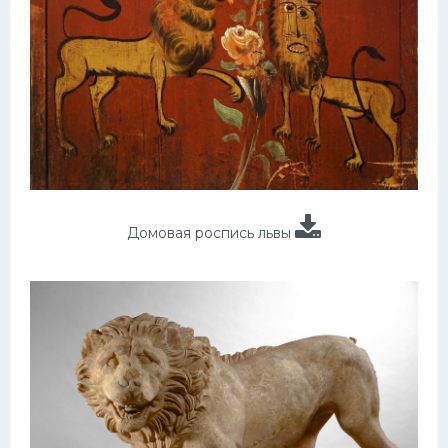
Домовая роспись львы