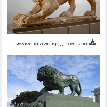
Немейский Лев скульптура древней Греции