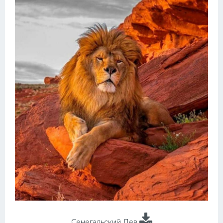
Сенегальский Лев