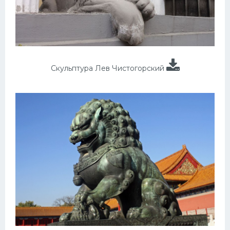
Скульптура Лев Чистогорский