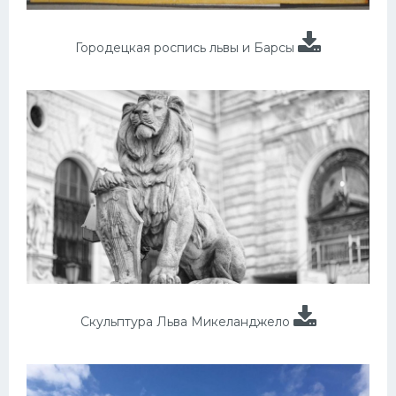
Городецкая роспись львы и Барсы
Скульптура Льва Микеланджело