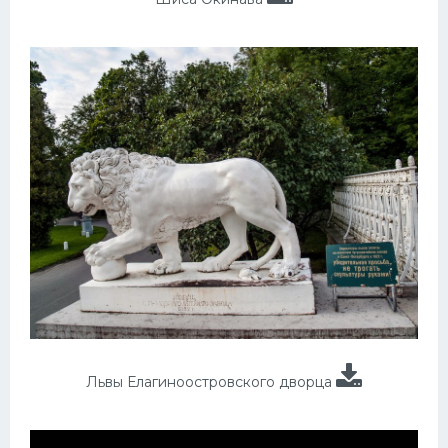
Львы Елагиноостровского дворца