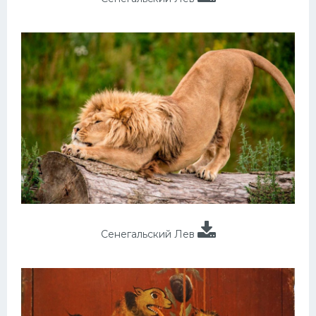
Сенегальский Лев