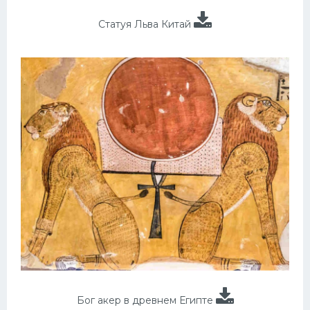
Статуя Льва Китай
Бог акер в древнем Египте