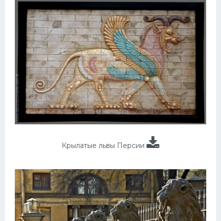
Крылатые львы Персии