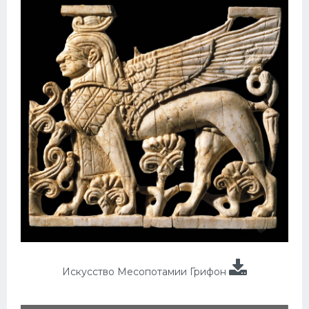
Искусство Месопотамии Грифон