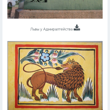
Львы у Адмиралтейства