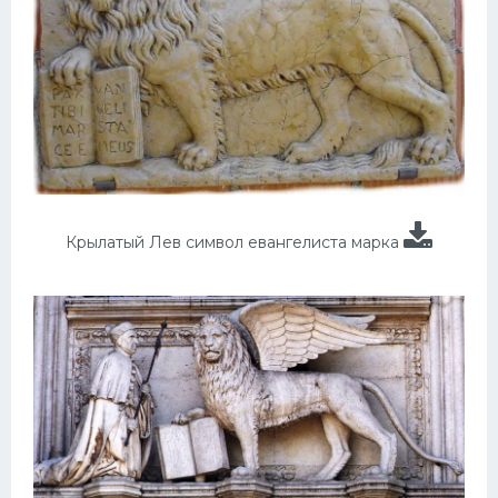
Крылатый Лев символ евангелиста марка