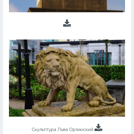
Скульптура Льва Орлинский