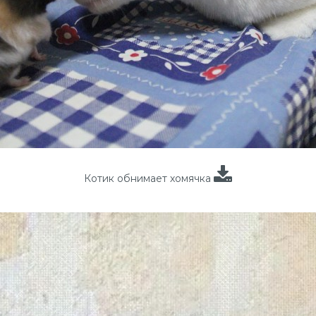
Котик обнимает хомячка