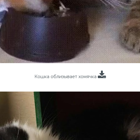
Кошка облизывает хомячка