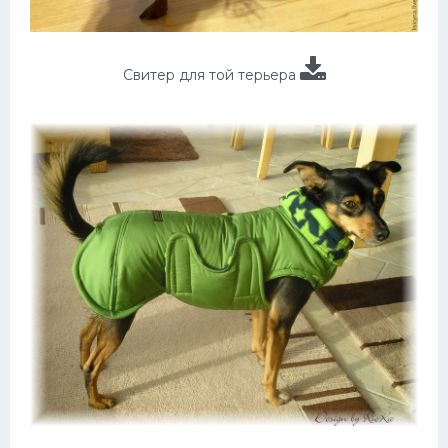
Свитер для той терьера