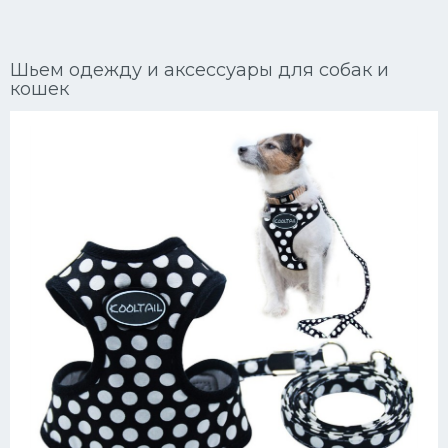
Ориентальные кошки
Шьем одежду и аксессуары для собак и
Мейн Куны
кошек
Сибирские кошки
Большие кошки
Сиамские кошки
Окрасы кошек
Сфинксы
Мебель для животных