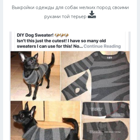
Выкройки одежды для собак мелких пород своими
руками той терьер