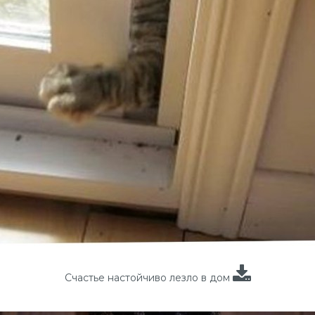
Счастье настойчиво лезло в дом