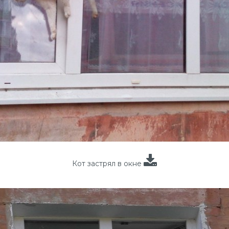
Кот застрял в окне