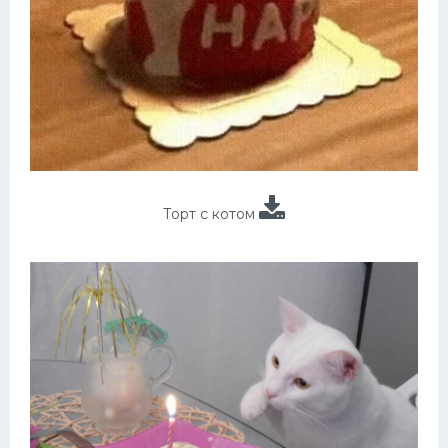
Торт с котом