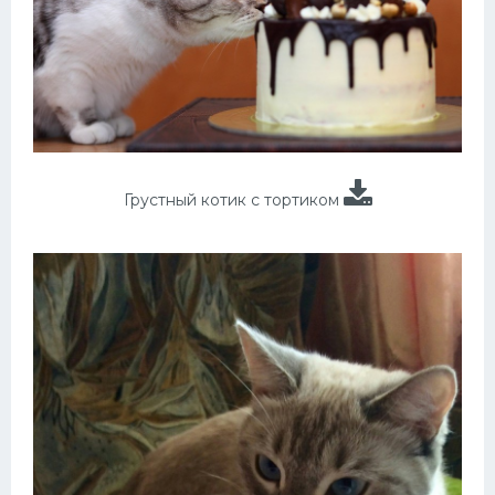
Грустный котик с тортиком