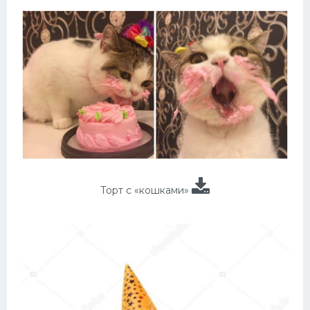
Торт с «кошками»