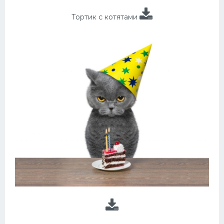
Тортик с котятами