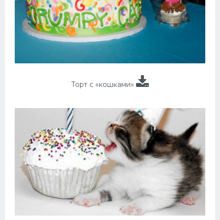
Торт с «кошками»