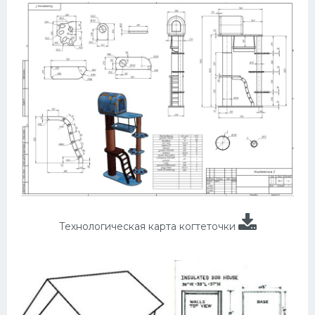
Технологическая карта когтеточки