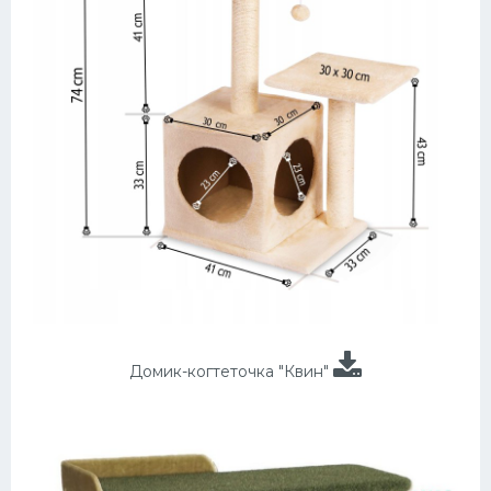
Домик-когтеточка "Квин"