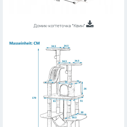
Домик-когтеточка "Квин"