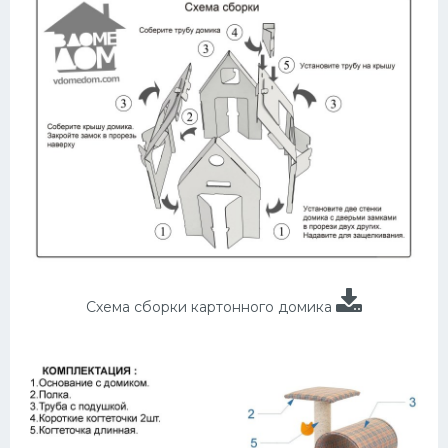
Схема сборки картонного домика