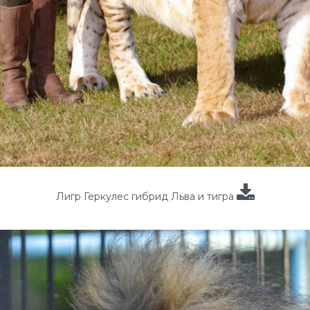
Лигр Геркулес гибрид Льва и тигра