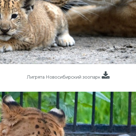
Лигрята Новосибирский зоопарк