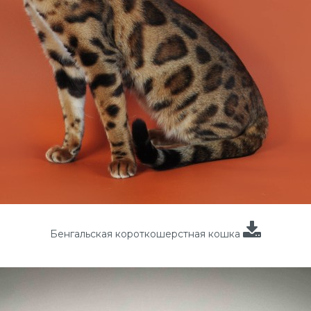
Бенгальская короткошерстная кошка