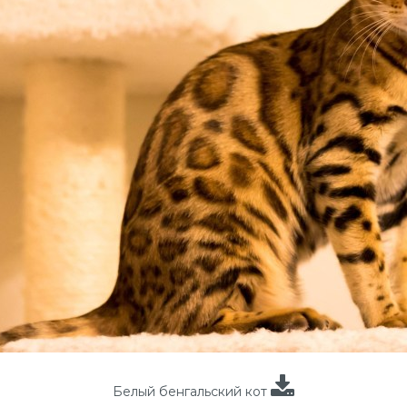
Белый бенгальский кот