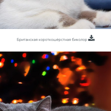
Британская короткошёрстная биколор