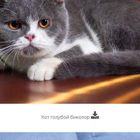
Кот голубой биколор