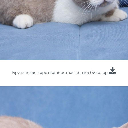
Британская короткошёрстная кошка биколор