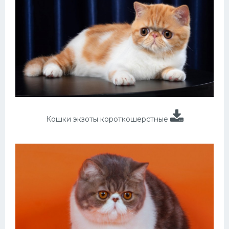
Кошки экзоты короткошерстные