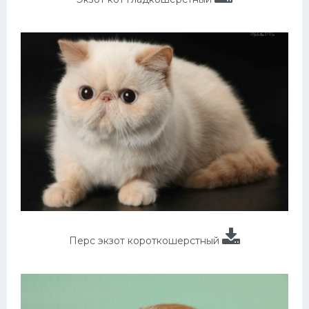
Перс экзот короткошерстный