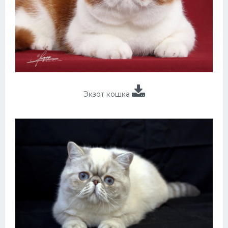
Экзот кошка