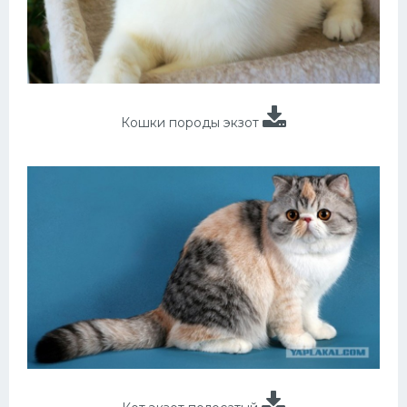
Кошки породы экзот