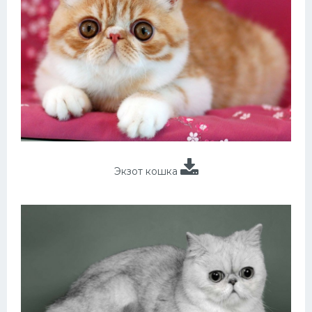
Экзот кошка