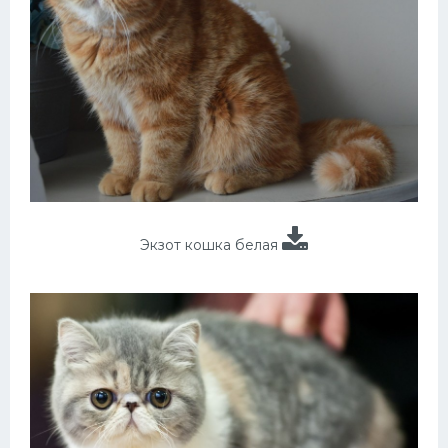
Экзот кошка белая