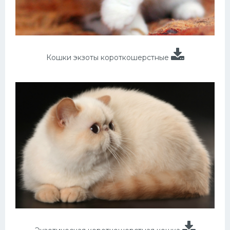
Кошки экзоты короткошерстные