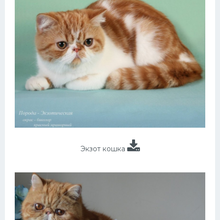
Экзот кошка