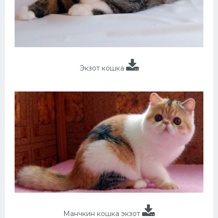
Экзот кошка
Манчкин кошка экзот