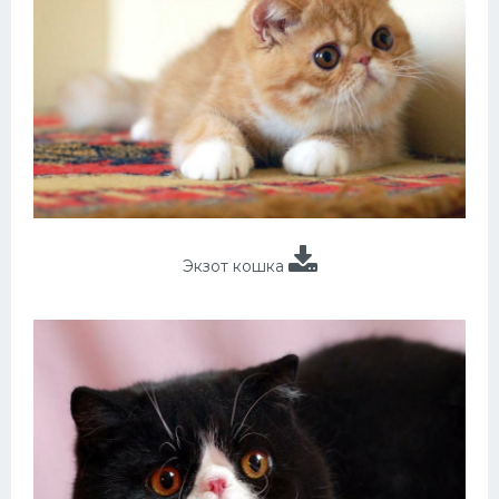
Экзот кошка