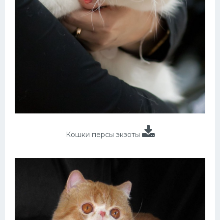
Кошки персы экзоты