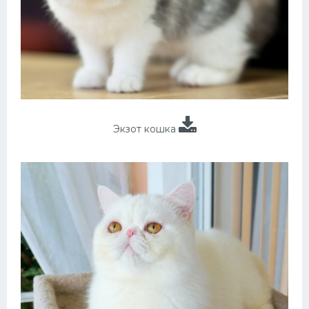
Экзот кошка