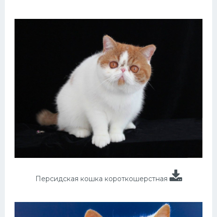
Персидская кошка короткошерстная