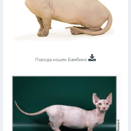
Порода кошек Бамбино