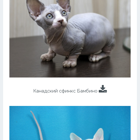
Канадский сфинкс Бамбино