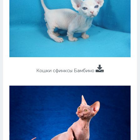
Кошки сфинксы Бамбино