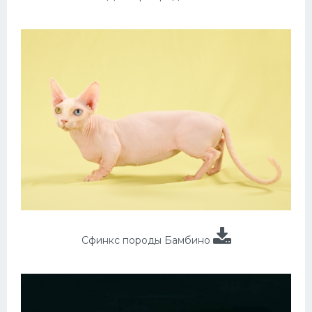
Сфинкс породы Бамбино