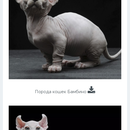
Порода кошек Бамбино