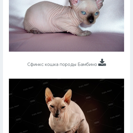
Сфинкс кошка породы Бамбино