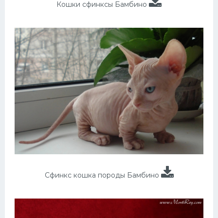
Кошки сфинксы Бамбино
Сфинкс кошка породы Бамбино