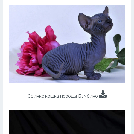
Сфинкс кошка породы Бамбино