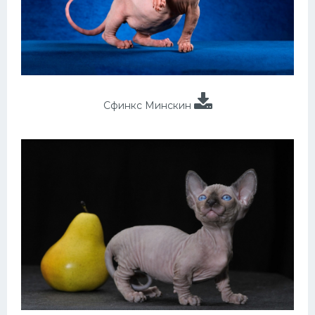
Сфинкс Минскин