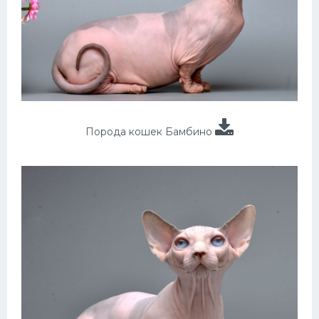
Порода кошек Бамбино