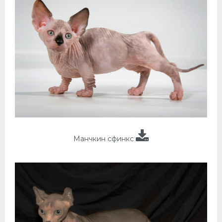
Манчкин сфинкс