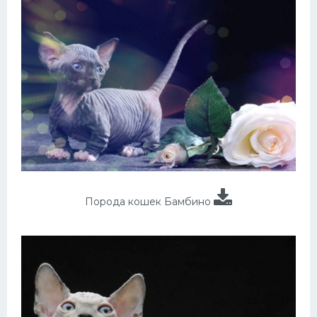
Порода кошек Бамбино