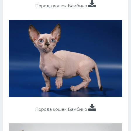
Порода кошек Бамбино
Порода кошек Бамбино