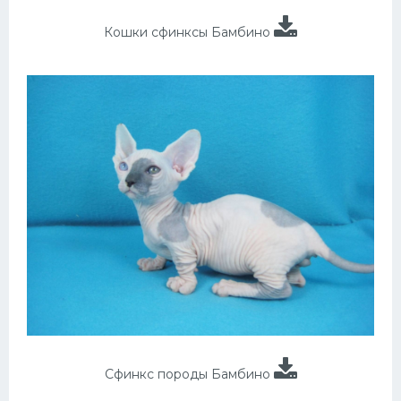
Кошки сфинксы Бамбино
Сфинкс породы Бамбино