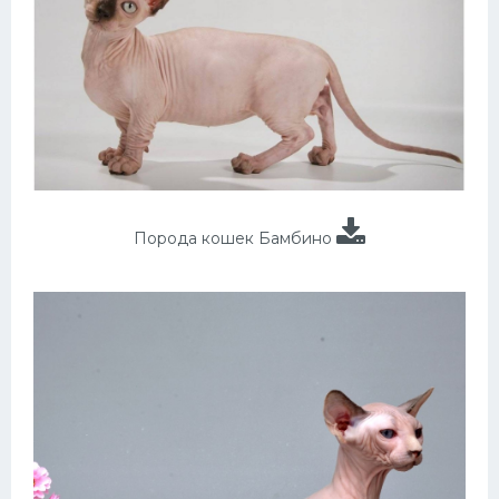
Порода кошек Бамбино