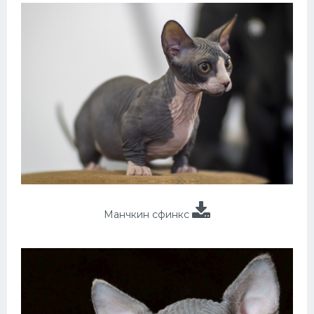
Манчкин сфинкс