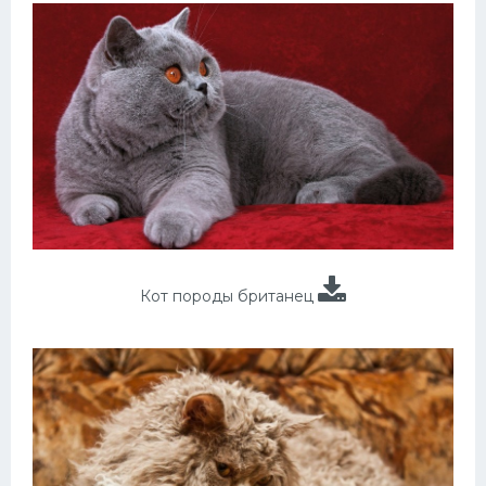
Кот породы британец