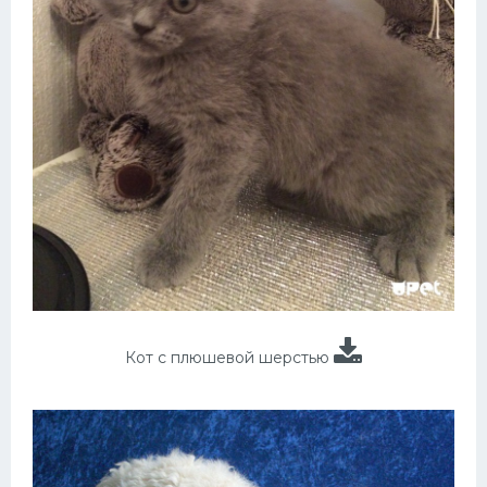
Кот с плюшевой шерстью