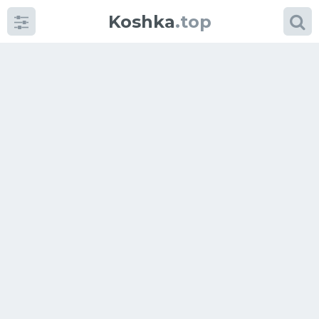
Koshka
.top
Категории
фото
Приколы
Кошки
Питание
Шотландские кошки
Аксессуары