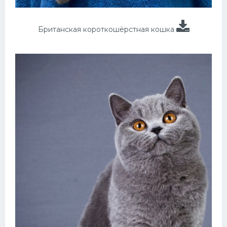
Британская короткошёрстная кошка