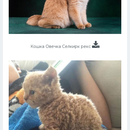
Кошка Овечка Селкирк рекс