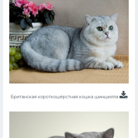
Британская короткошёрстная кошка шиншилла