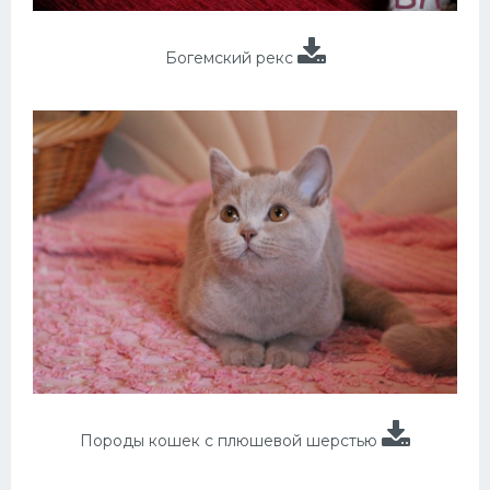
Богемский рекс
Породы кошек с плюшевой шерстью