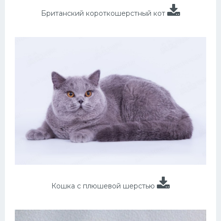
Британский короткошерстный кот
Кошка с плюшевой шерстью