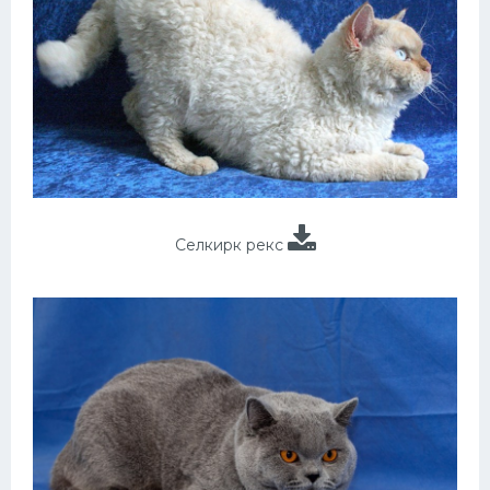
Селкирк рекс