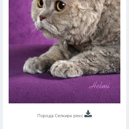
Порода Селкирк рекс