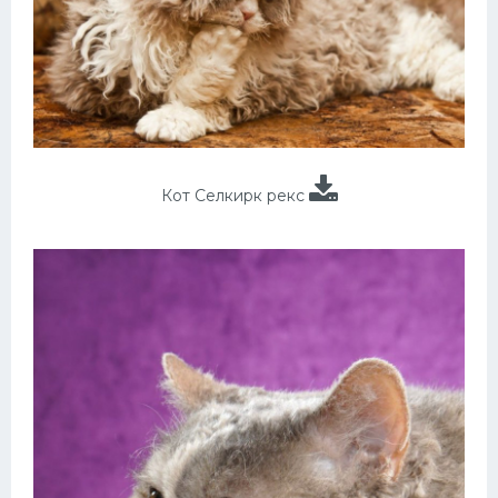
Кот Селкирк рекс