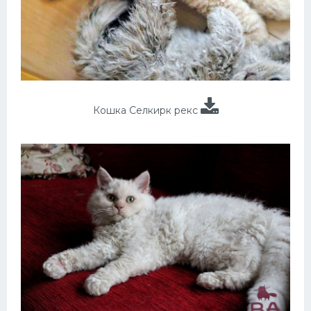
Кошка Селкирк рекс