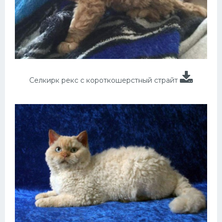
Селкирк рекс с короткошерстный страйт