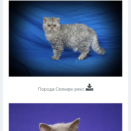
Порода Селкирк рекс