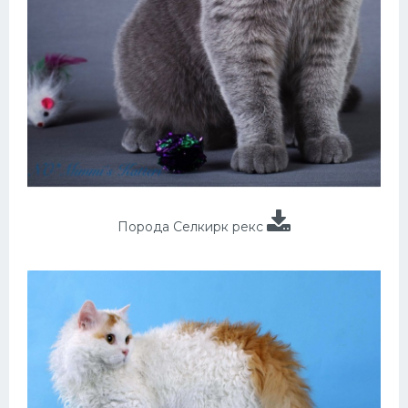
Порода Селкирк рекс