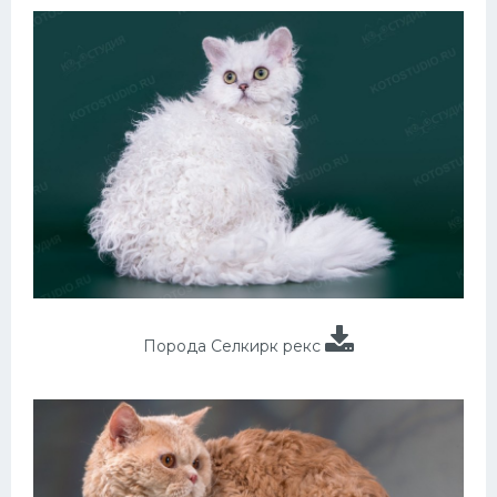
Порода Селкирк рекс