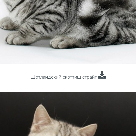
Шотландский скоттиш страйт