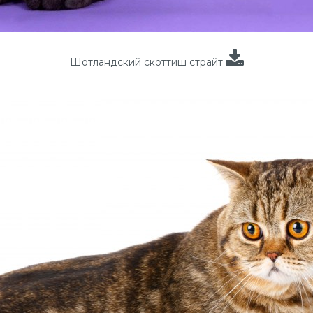
Шотландский скоттиш страйт