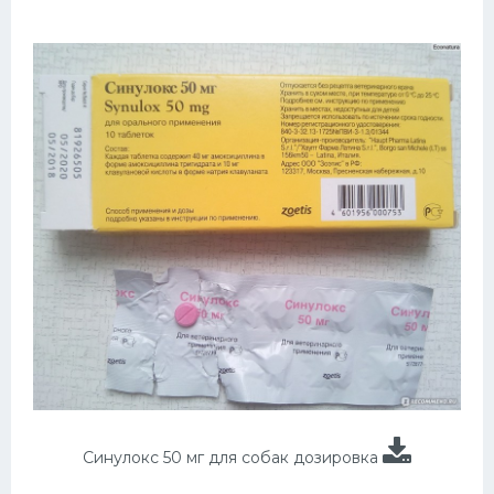
Синулокс 50 мг для собак дозировка