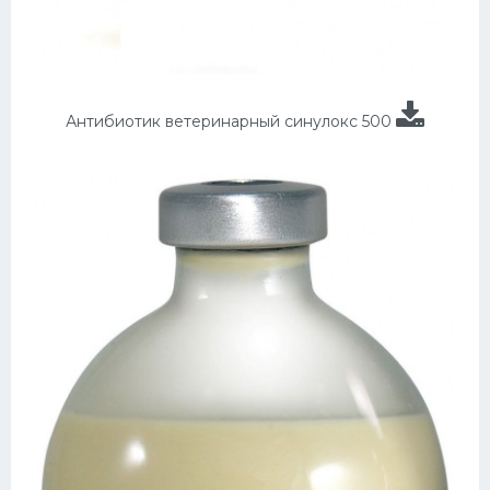
Антибиотик ветеринарный синулокс 500