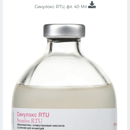
Синулокс RTU, фл. 40 Мл