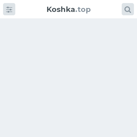
Koshka
.top
Категории
фото
Приколы
Кошки
Питание
Шотландские кошки
Аксессуары