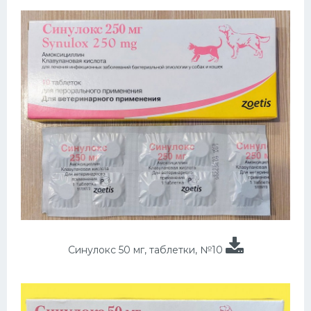
Синулокс 50 мг, таблетки, №10