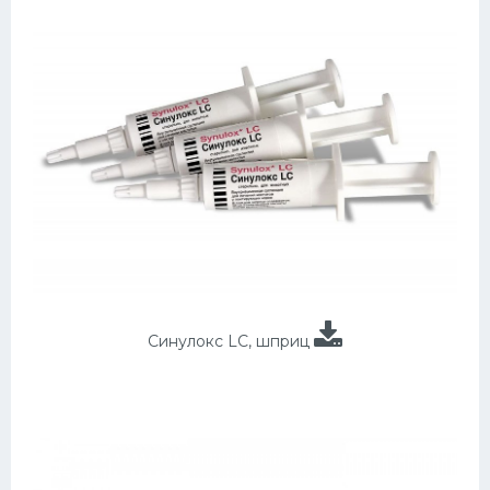
Синулокс LC, шприц