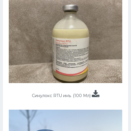
Синулокс RTU инъ. (100 Мл)