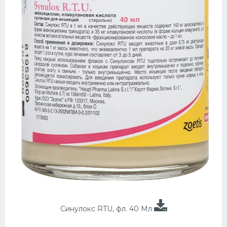
Синулокс RTU, фл. 40 Мл