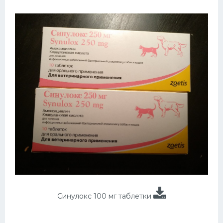
Синулокс 100 мг таблетки