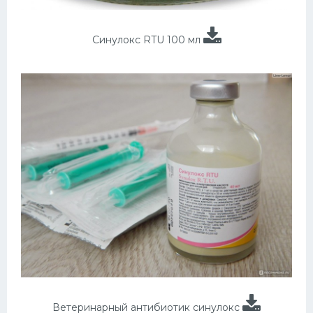
Синулокс RTU 100 мл
Ветеринарный антибиотик синулокс