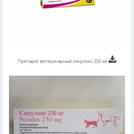
Препарат ветеринарный синулокс 250 мг