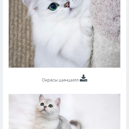
Окрасы шиншилл