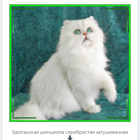
Британская шиншилла серебристая затушеванная