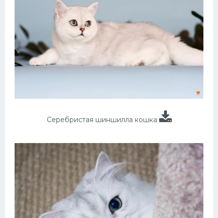
Серебристая шиншилла кошка