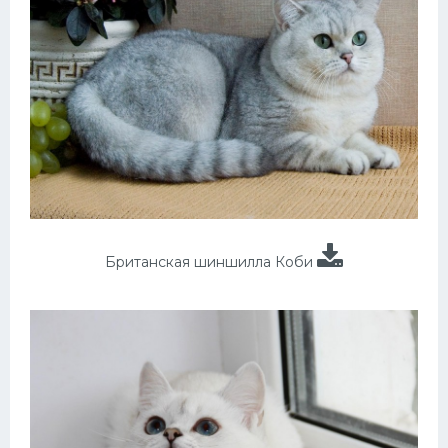
Британская шиншилла Коби