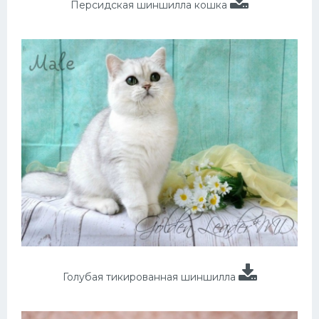
Персидская шиншилла кошка
Голубая тикированная шиншилла