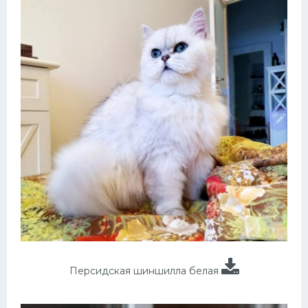
Персидская шиншилла белая