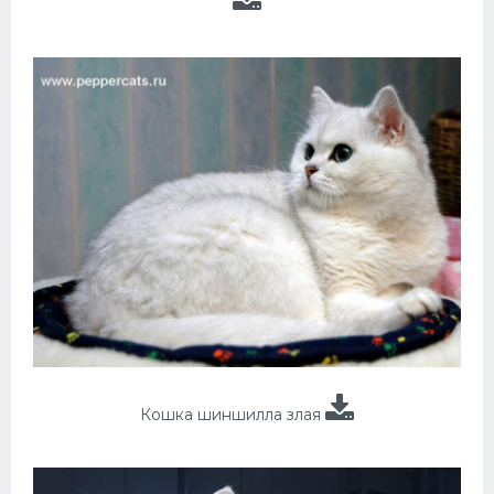
Кошка шиншилла злая