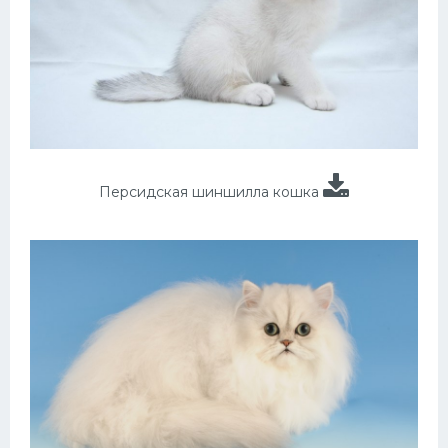
Персидская шиншилла кошка