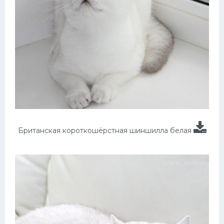
Британская короткошёрстная шиншилла белая