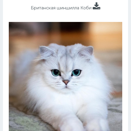
Британская шиншилла Коби