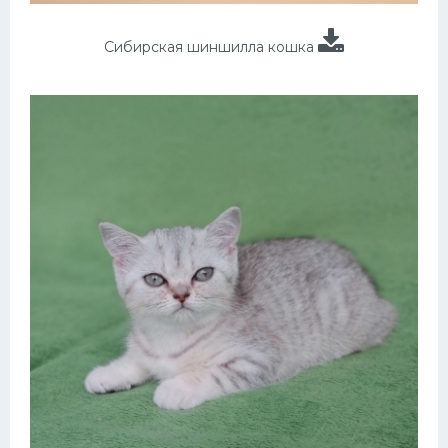
Сибирская шиншилла кошка