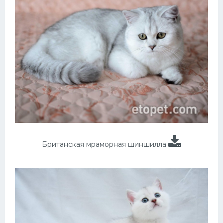
Британская мраморная шиншилла