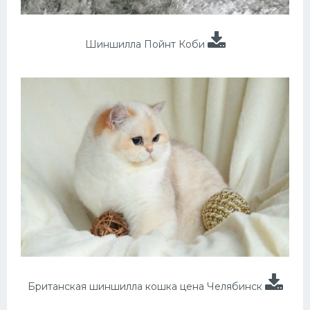
Шиншилла Пойнт Коби
Британская шиншилла кошка цена Челябинск