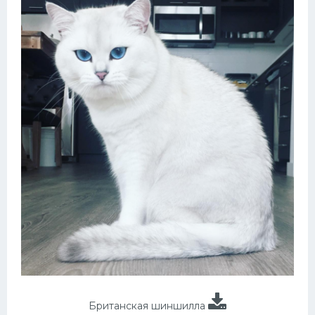
Британская шиншилла