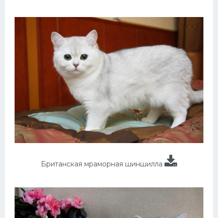
Британская мраморная шиншилла