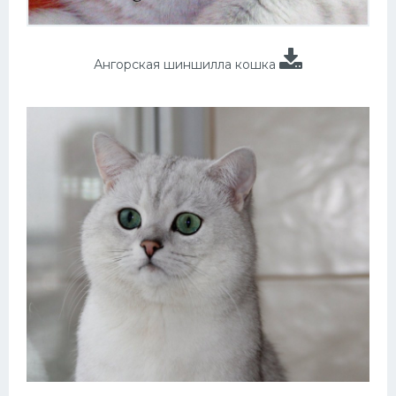
Ангорская шиншилла кошка