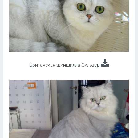
Британская шиншилла Сильвер