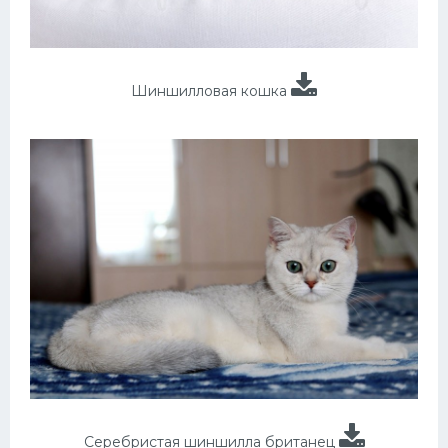
Шиншилловая кошка
Серебристая шиншилла британец