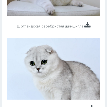
Шотландская серебристая шиншилла