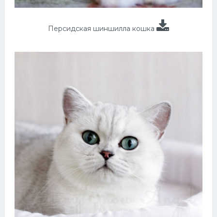
Персидская шиншилла кошка