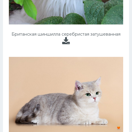
Британская шиншилла серебристая затушеванная