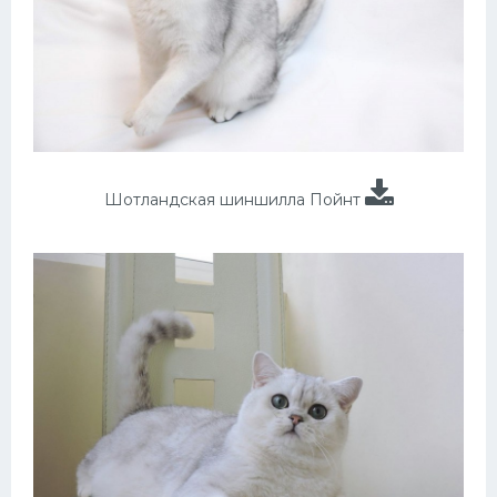
Шотландская шиншилла Пойнт