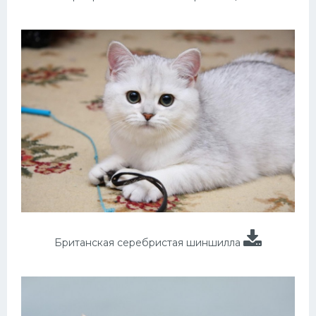
Британская серебристая шиншилла