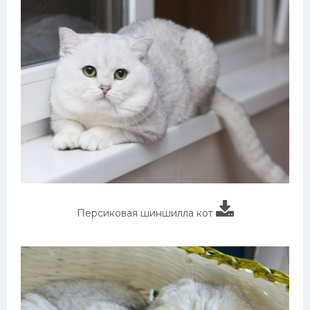
Персиковая шиншилла кот