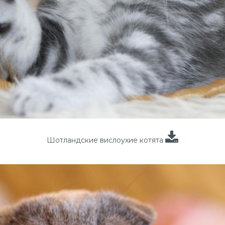
Шотландские вислоухие котята