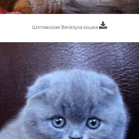
Шотланская Веселуха кошка