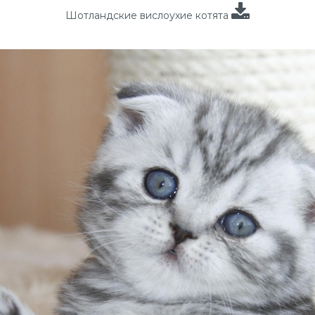
Шотландские вислоухие котята