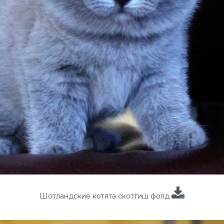
Шотландские котята скоттиш фолд