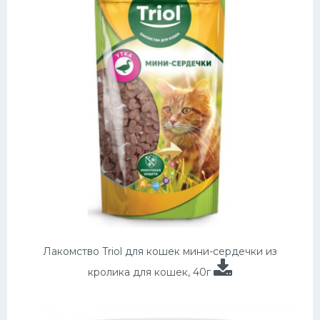
Лакомство Triol для кошек мини-сердечки из
кролика для кошек, 40г