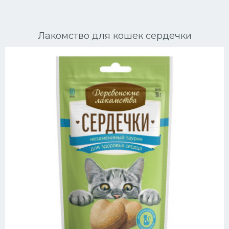
Ориентальные кошки
Лакомство для кошек сердечки
Мейн Куны
Сибирские кошки
Большие кошки
Сиамские кошки
Окрасы кошек
Сфинксы
Мебель для животных