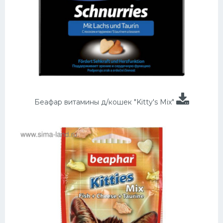
Беафар витамины д/кошек "Kitty's Mix"