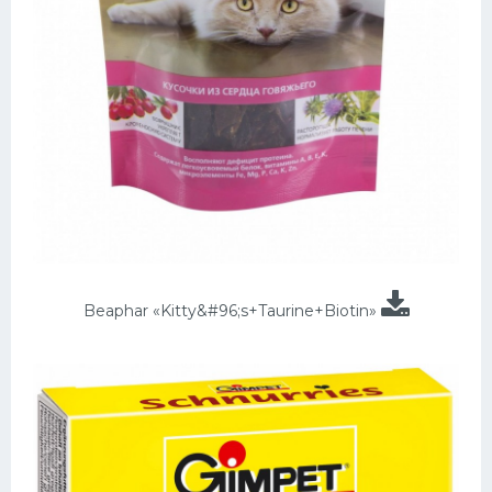
Beaphar «Kitty&#96;s+Taurine+Biotin»