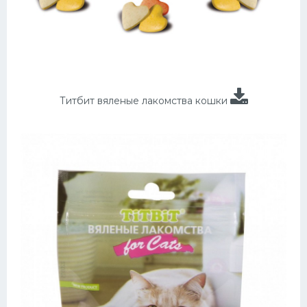
Титбит вяленые лакомства кошки