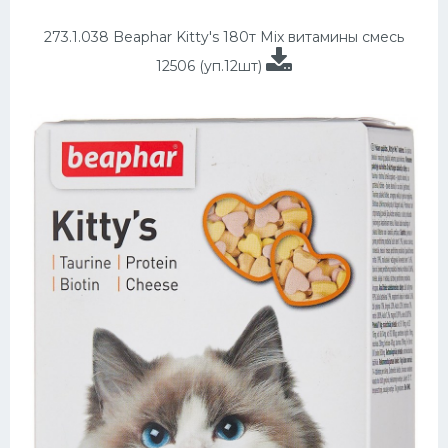
273.1.038 Beaphar Kitty's 180т Mix витамины смесь
12506 (уп.12шт)