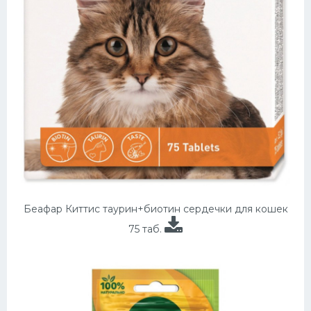
Беафар Киттис таурин+биотин сердечки для кошек
75 таб.