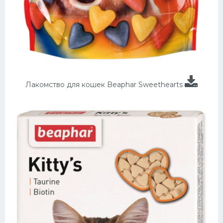
Лакомство для кошек Beaphar Sweethearts