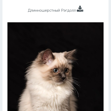
Длинношерстный Рэгдолл