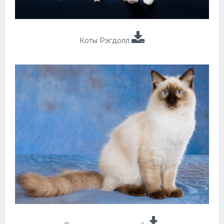
Коты Рэгдолл