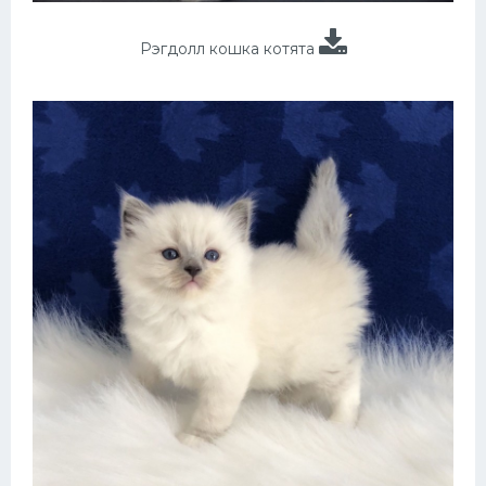
Рэгдолл кошка котята