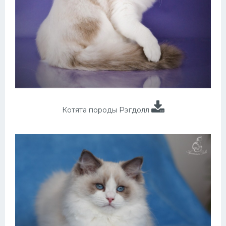
Котята породы Рэгдолл