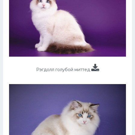
Рэгдолл голубой миттед