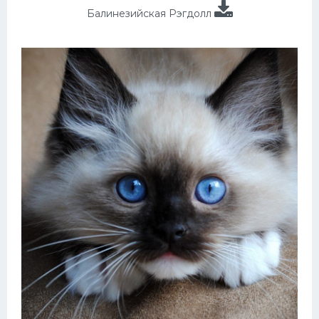
Балинезийская Рэгдолл