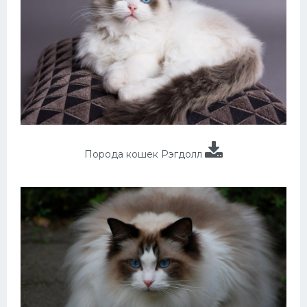
Порода кошек Рэгдолл