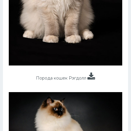
Порода кошек Рэгдолл