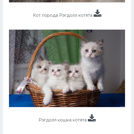
Кот порода Рэгдолл котята
Рэгдолл кошка котята