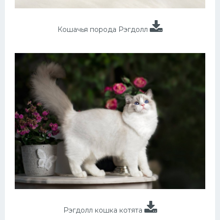
Кошачья порода Рэгдолл
Рэгдолл кошка котята