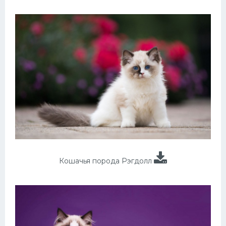
Кошачья порода Рэгдолл