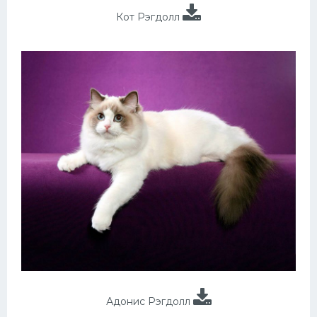
Кот Рэгдолл
Адонис Рэгдолл