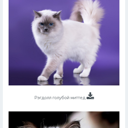
Рэгдолл голубой миттед