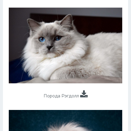
Порода Рэгдолл