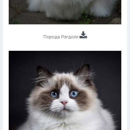
Порода Рэгдолл