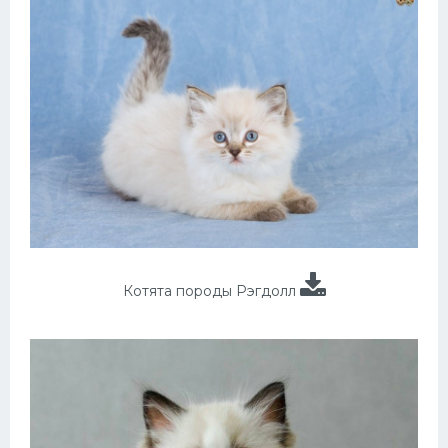
Котята породы Рэгдолл