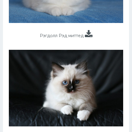
Рэгдолл Рэд миттед