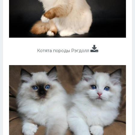
Котята породы Рэгдолл