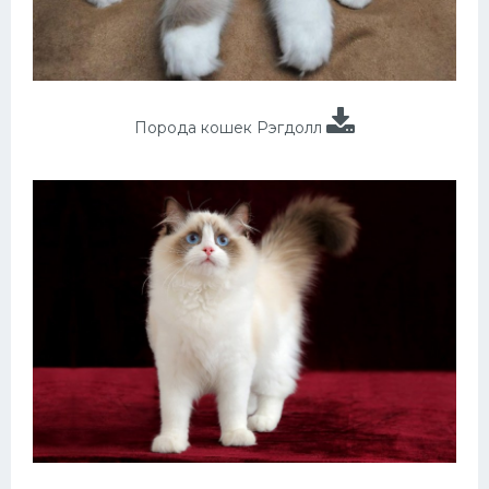
Порода кошек Рэгдолл