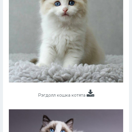
Рэгдолл кошка котята