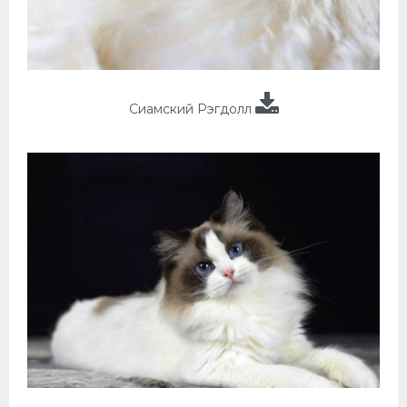
Сиамский Рэгдолл