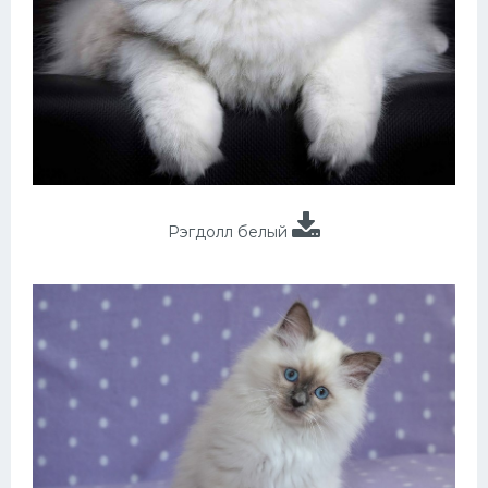
Рэгдолл белый