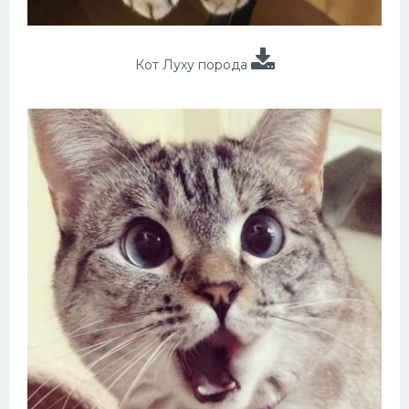
Кот Луху порода