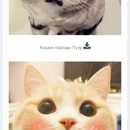
Кошка породы Луху