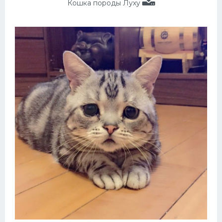
Кошка породы Луху