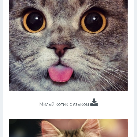
Милый котик с языком