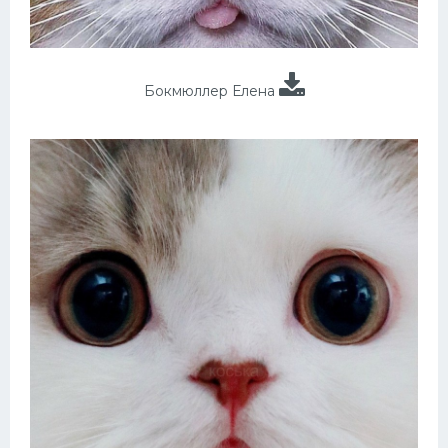
Бокмюллер Елена