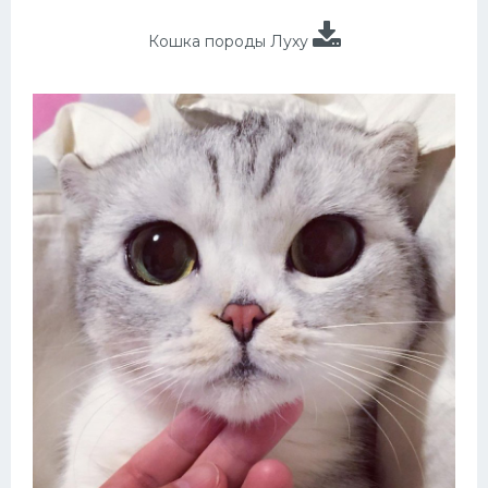
Кошка породы Луху