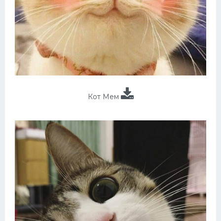
Кот Мем