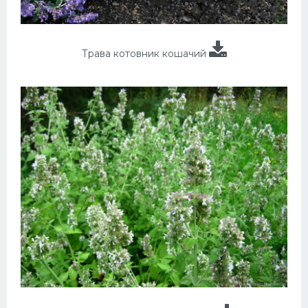
Трава котовник кошачий