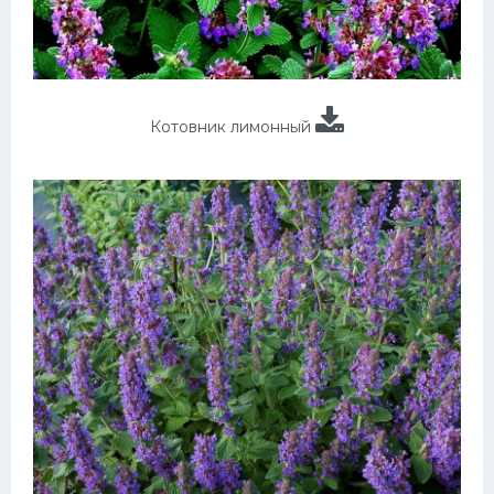
Котовник лимонный