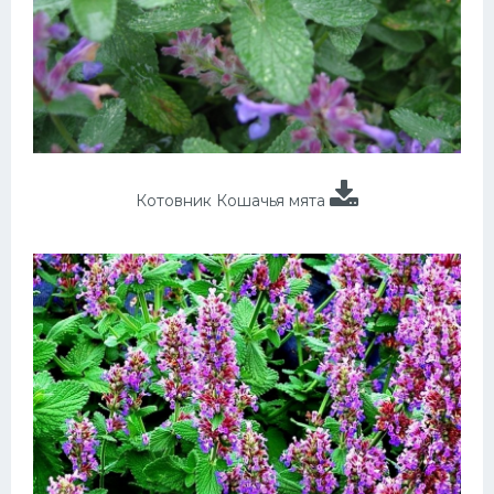
Котовник Кошачья мята