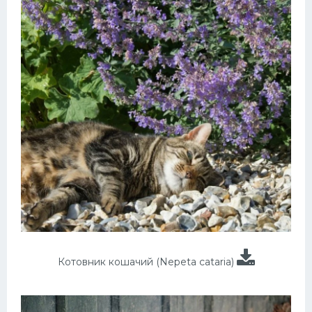
Котовник кошачий (Nepeta cataria)