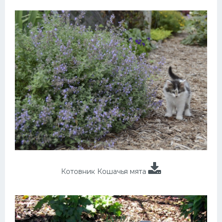
Котовник Кошачья мята