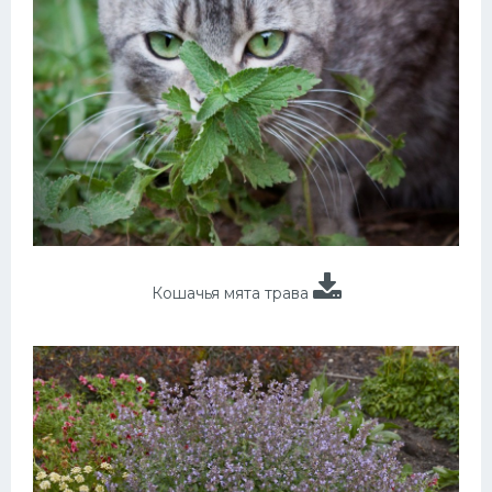
Кошачья мята трава