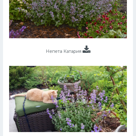
Непета Катария