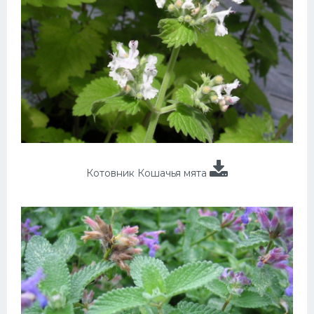
Котовник Кошачья мята