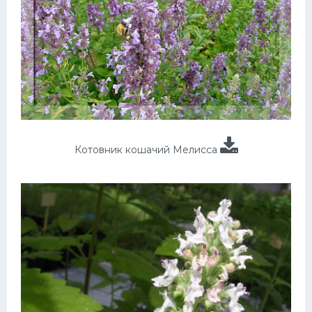
Котовник кошачий Мелисса