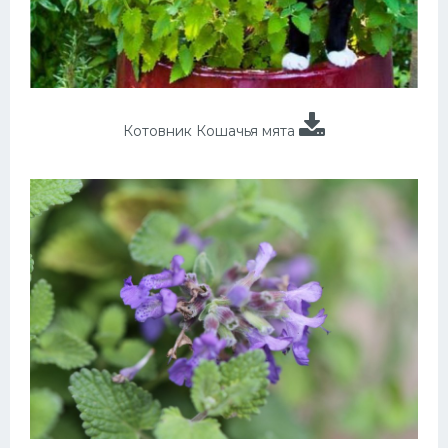
Котовник Кошачья мята