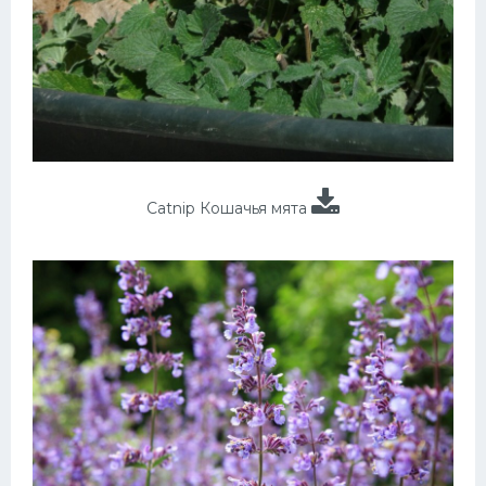
Catnip Кошачья мята