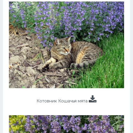
Котовник Кошачья мята