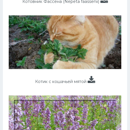
Котовник Фассена (Nepeta faassenii)
Котик с кошачьей мятой