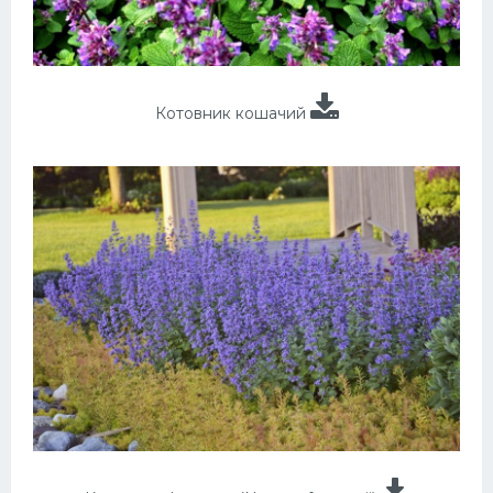
Котовник кошачий