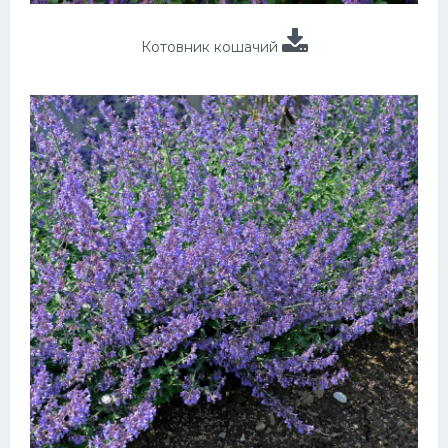
Котовник кошачий