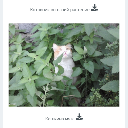
Котовник кошачий растение
Кошкина мята