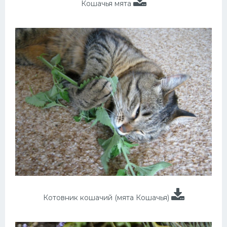
Кошачья мята
Котовник кошачий (мята Кошачья)