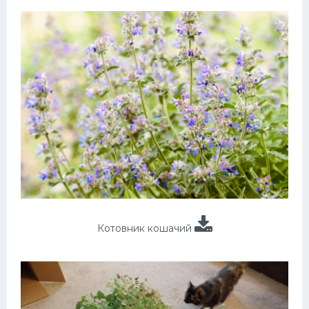
Котовник кошачий