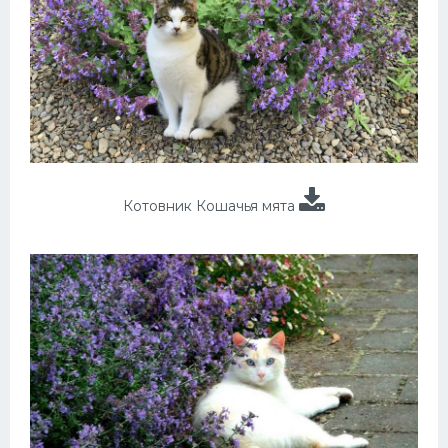
Котовник Кошачья мята