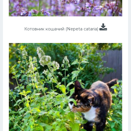
Котовник кошачий (Nepeta cataria)