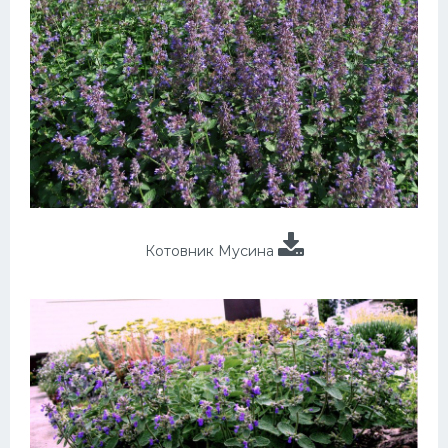
Котовник Мусина