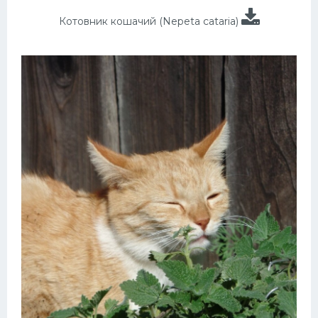
Котовник кошачий (Nepeta cataria)