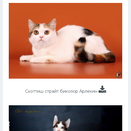
Скоттиш страйт биколор Арлекин