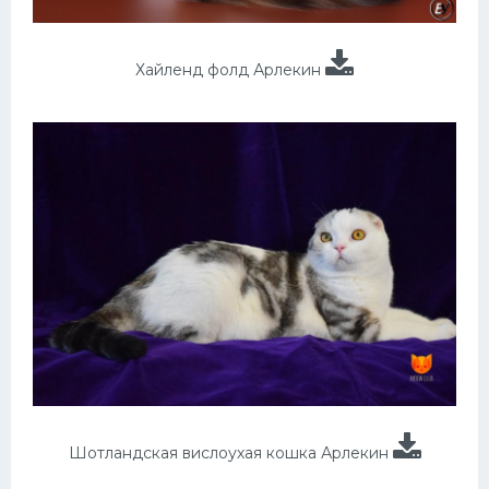
Хайленд фолд Арлекин
Шотландская вислоухая кошка Арлекин