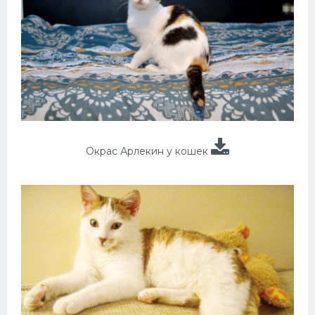
Окрас Арлекин у кошек