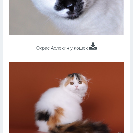
Окрас Арлекин у кошек