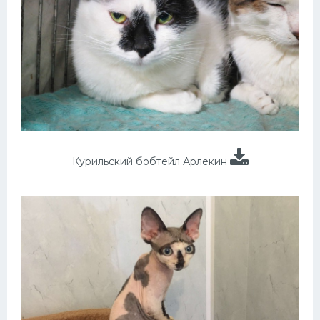
Курильский бобтейл Арлекин