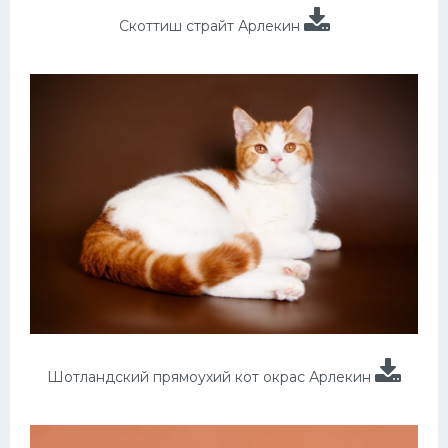
Скоттиш страйт Арлекин
Шотландский прямоухий кот окрас Арлекин