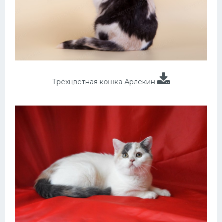
Трёхцветная кошка Арлекин