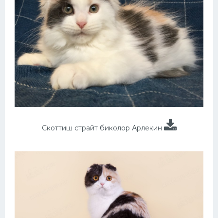
Скоттиш страйт биколор Арлекин