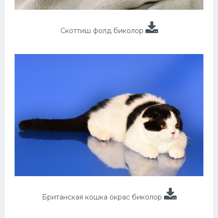
Скоттиш фолд биколор
Британская кошка окрас биколор