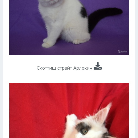
Скоттиш страйт Арлекин