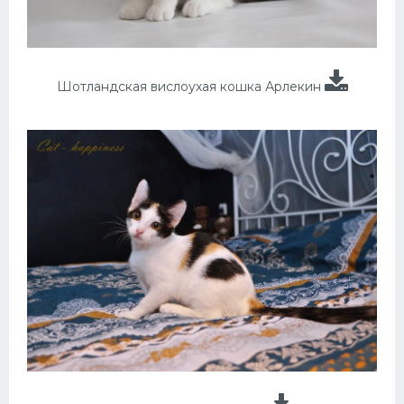
Шотландская вислоухая кошка Арлекин