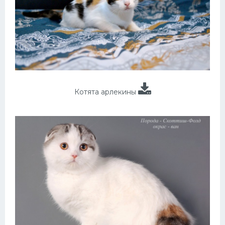
Котята арлекины