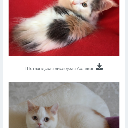
Шотландская вислоухая Арлекин