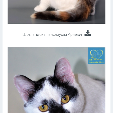
Шотландская вислоухая Арлекин