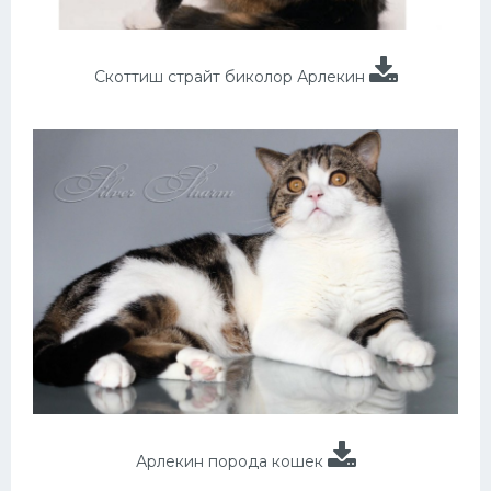
Скоттиш страйт биколор Арлекин
Арлекин порода кошек