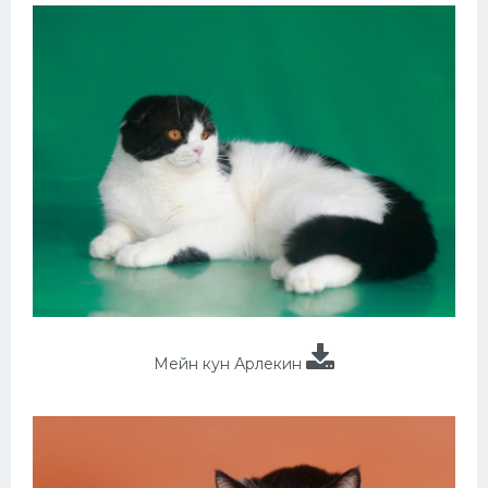
Мейн кун Арлекин