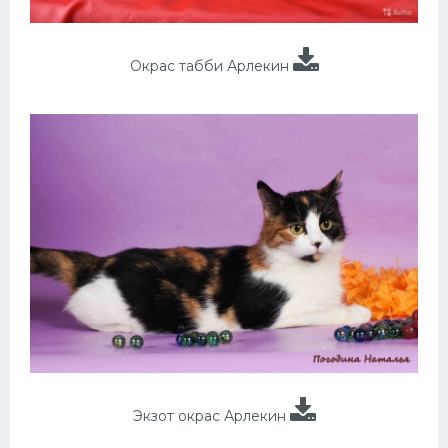
Окрас табби Арлекин
Экзот окрас Арлекин