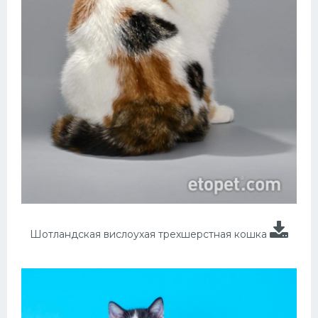
Шотландская вислоухая трехшерстная кошка