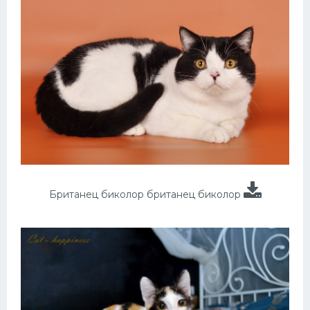
Британец биколор британец биколор