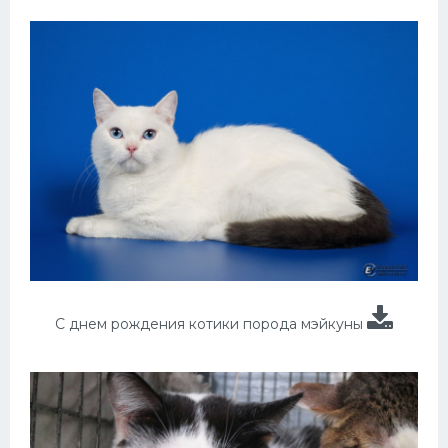
С днем рождения котики порода мэйкуны