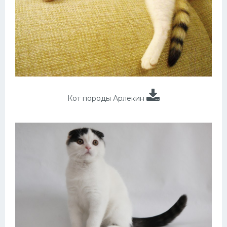
Кот породы Арлекин