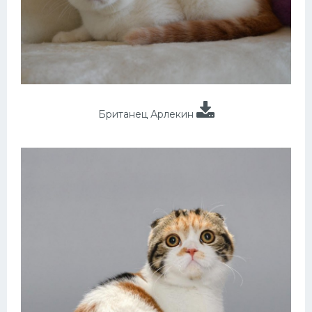
Британец Арлекин