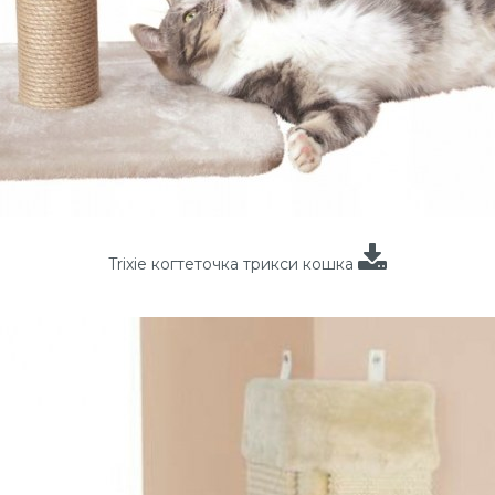
Trixie когтеточка трикси кошка