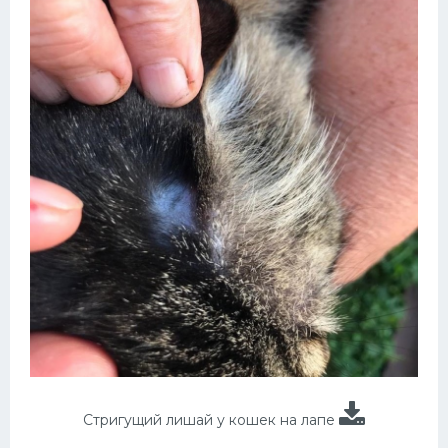
Стригущий лишай у кошек на лапе