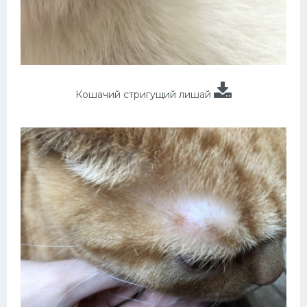
Кошачий стригущий лишай