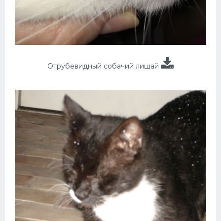
Отрубевидный собачий лишай