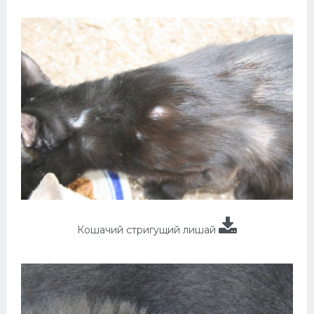
Кошачий стригущий лишай