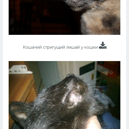
Кошачий стригущий лишай у кошки