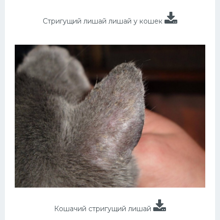
Стригущий лишай лишай у кошек
Кошачий стригущий лишай