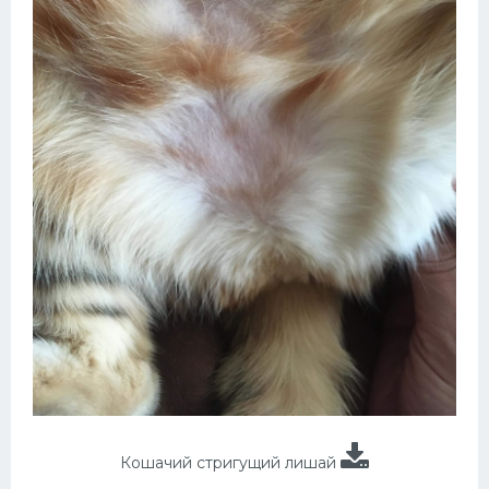
Кошачий стригущий лишай