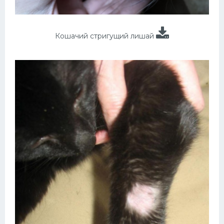
Кошачий стригущий лишай