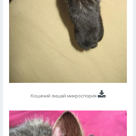
Кошачий лишай микроспория