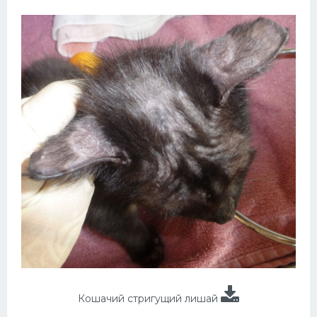
Кошачий стригущий лишай