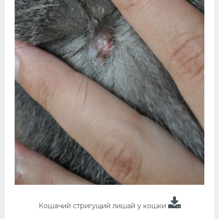
Кошачий стригущий лишай у кошки