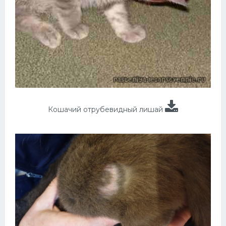
Кошачий отрубевидный лишай