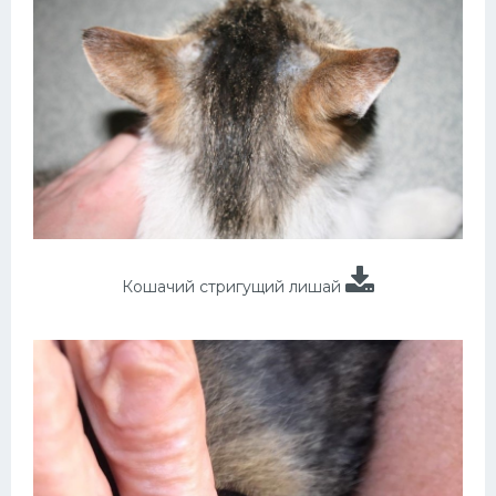
Кошачий стригущий лишай