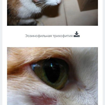
Эозинофильная трихофития