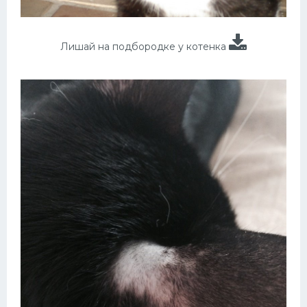
Лишай на подбородке у котенка