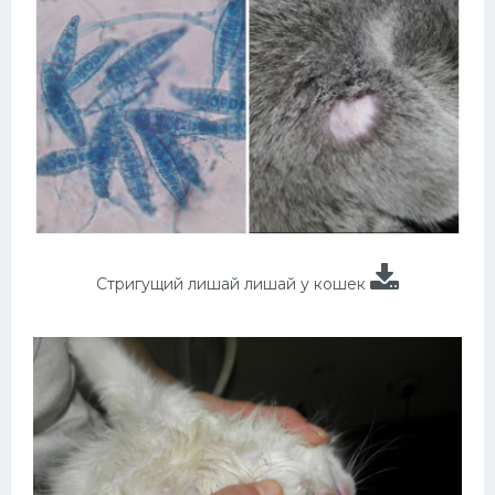
Стригущий лишай лишай у кошек