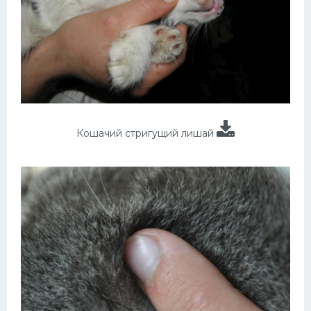
Кошачий стригущий лишай