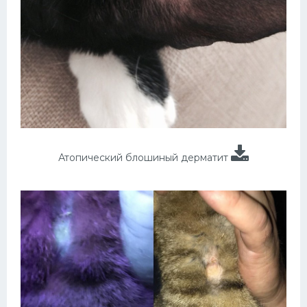
Атопический блошиный дерматит