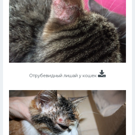
Отрубевидный лишай у кошек