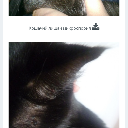
Кошачий лишай микроспория