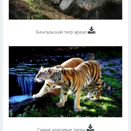
Бенгальский тигр ареал
Самые красивые тигры