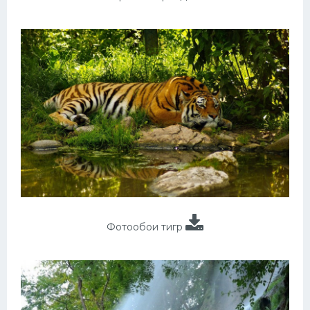
Фотообои тигр