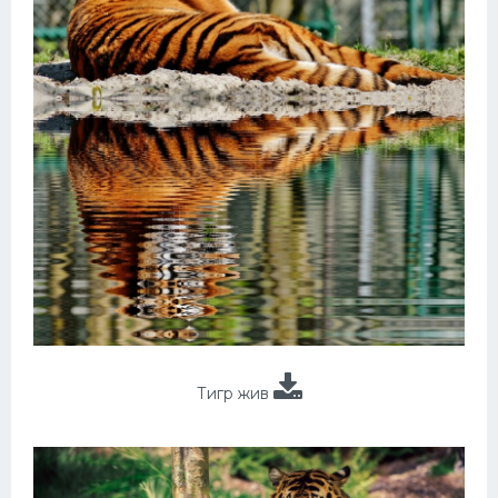
Тигр жив