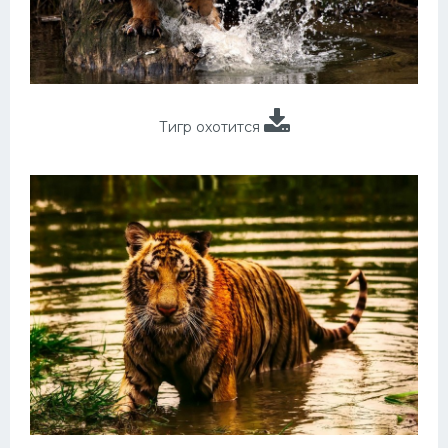
Тигр охотится