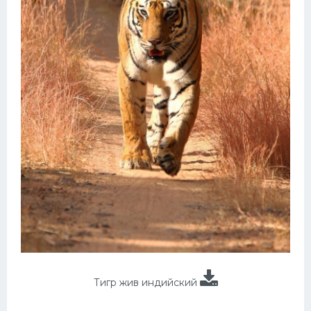
Тигр жив индийский