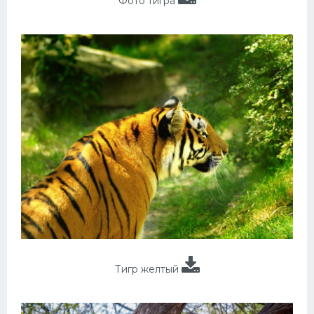
Фото тигра
Тигр желтый