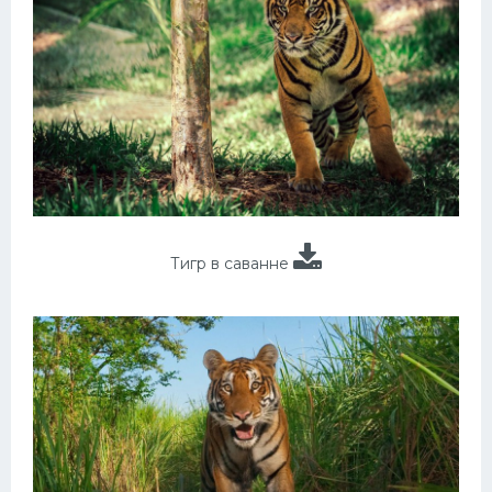
Тигр в саванне