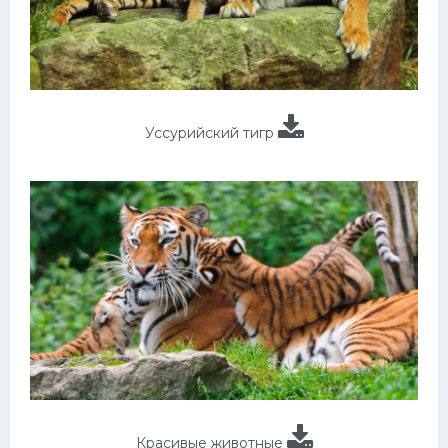
Уссурийский тигр
Красивые животные