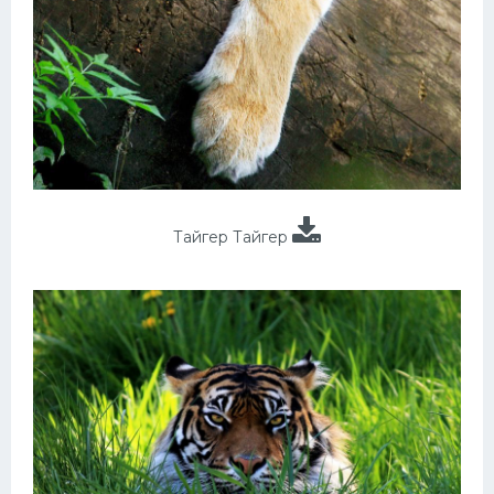
Тайгер Тайгер