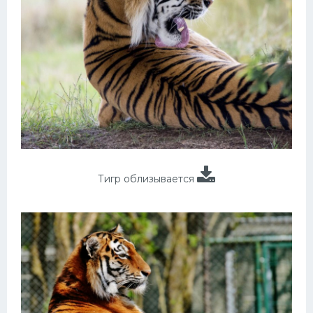
Тигр облизывается