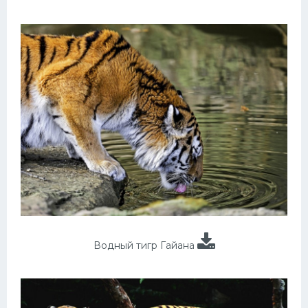
Водный тигр Гайана