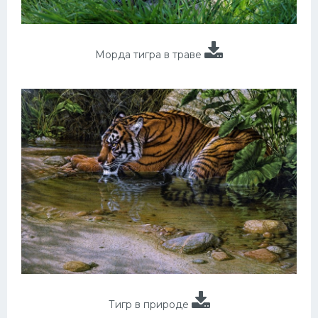
Морда тигра в траве
Тигр в природе