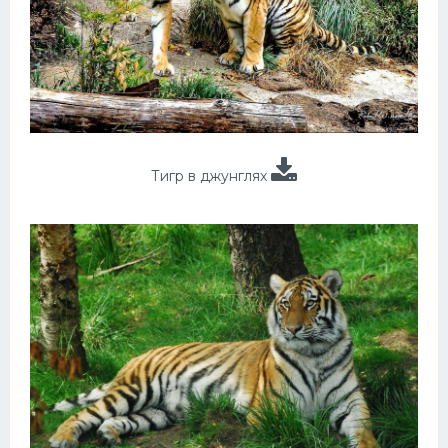
Тигр в джунглях