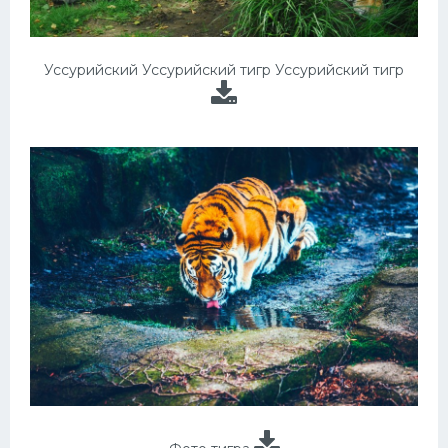
Уссурийский Уссурийский тигр Уссурийский тигр