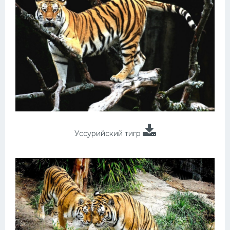
Уссурийский тигр