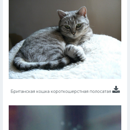
Британская кошка короткошерстная полосатая