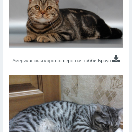
Американская короткошерстная табби Браун