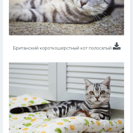
Британский короткошерстный кот полосатый