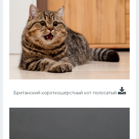
Британский короткошерстный кот полосатый