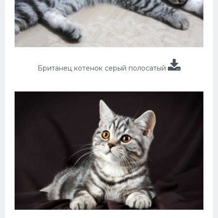
Британец котенок серый полосатый