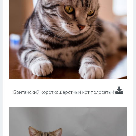
Британский короткошерстный кот полосатый