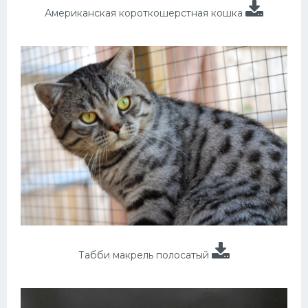
Американская короткошерстная кошка
Табби макрель полосатый