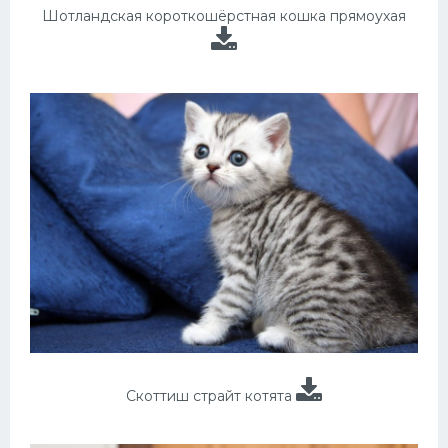
Шотландская короткошёрстная кошка прямоухая
Скоттиш страйт котята