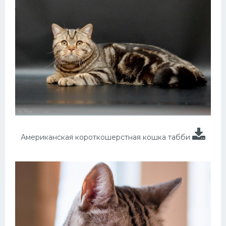
Американская короткошерстная кошка табби