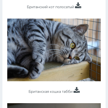
Британский кот полосатый
Британская кошка табби