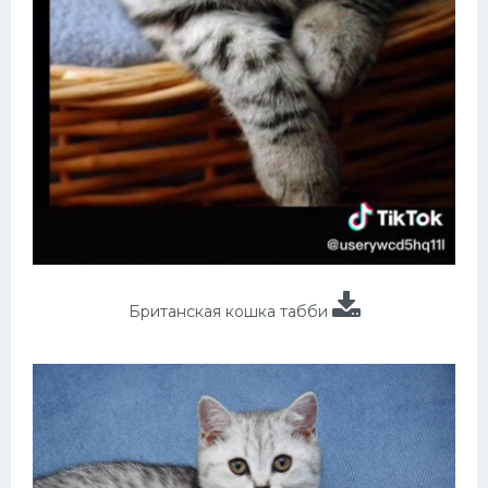
Британская кошка табби