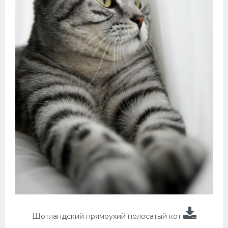
Шотландский прямоухий полосатый кот