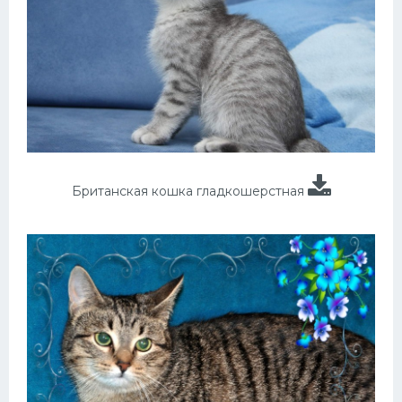
Британская кошка гладкошерстная