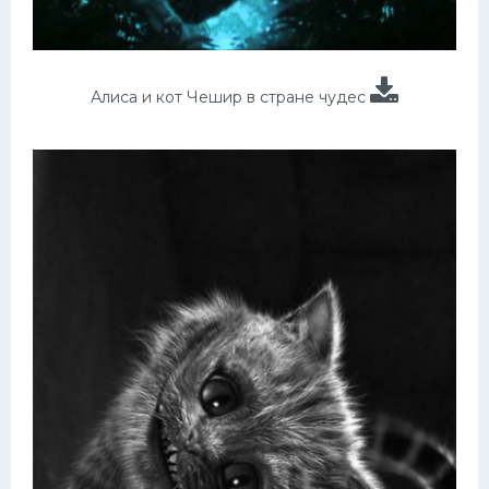
Алиса и кот Чешир в стране чудес