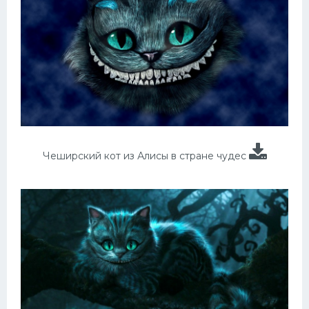
Чеширский кот из Алисы в стране чудес