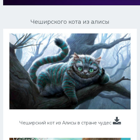
Ориентальные кошки
Чеширского кота из алисы
Мейн Куны
Сибирские кошки
Большие кошки
Сиамские кошки
Окрасы кошек
Сфинксы
Мебель для животных
Чеширский кот из Алисы в стране чудес