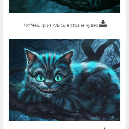
Кот Чешир из Алисы в стране чудес