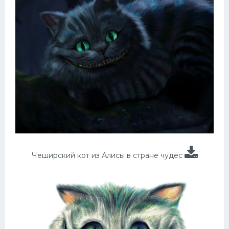
Чеширский кот из Алисы в стране чудес