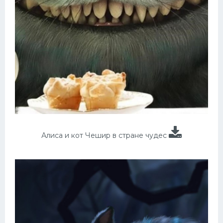
Алиса и кот Чешир в стране чудес