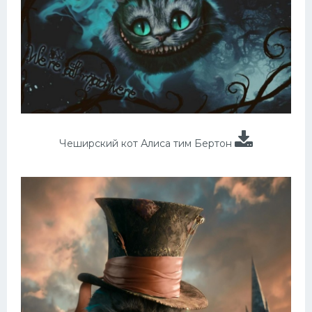
Чеширский кот Алиса тим Бертон