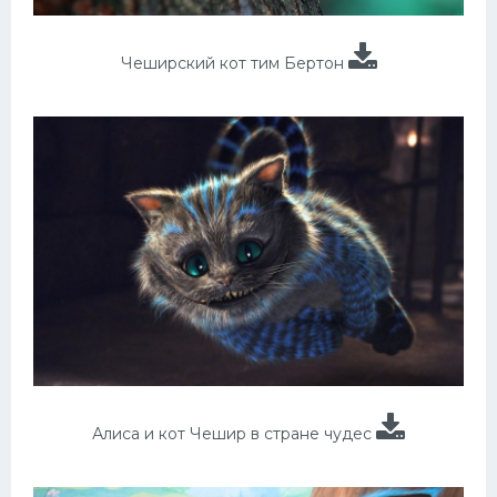
Чеширский кот тим Бертон
Алиса и кот Чешир в стране чудес