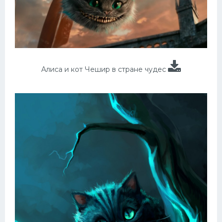
Алиса и кот Чешир в стране чудес