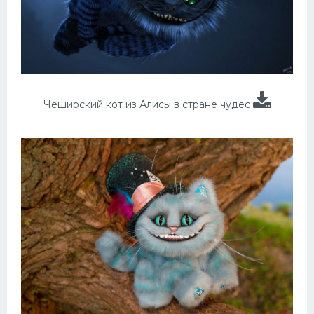
Чеширский кот из Алисы в стране чудес