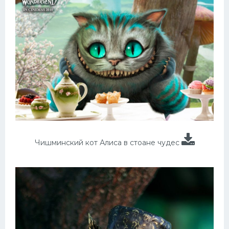
Чишминский кот Алиса в стоане чудес