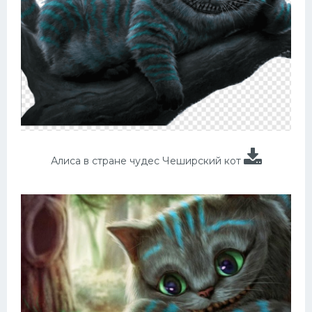
Алиса в стране чудес Чеширский кот