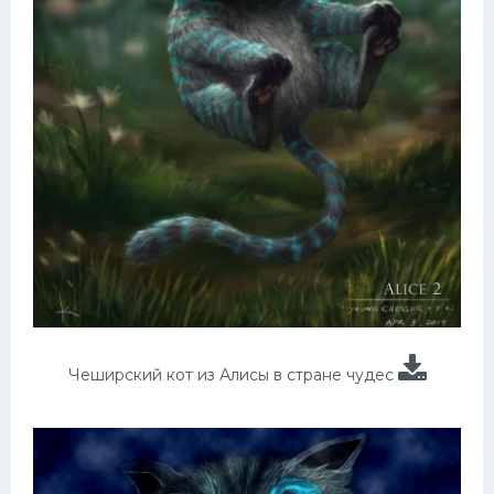
Чеширский кот из Алисы в стране чудес