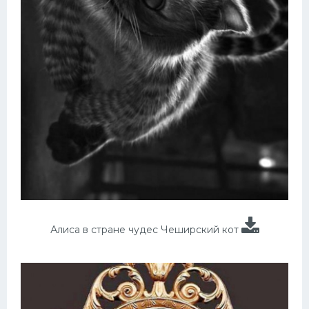
Алиса в стране чудес Чеширский кот