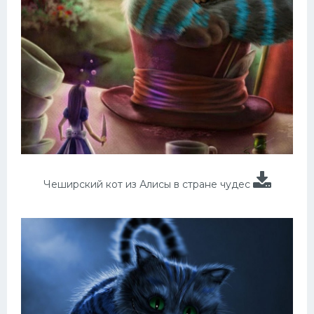
Чеширский кот из Алисы в стране чудес