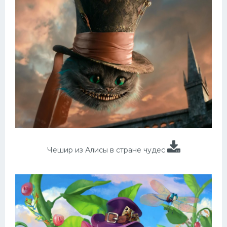
Чешир из Алисы в стране чудес