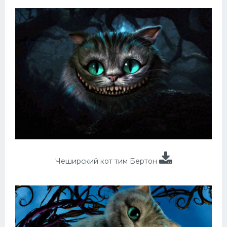
Чеширский кот тим Бертон