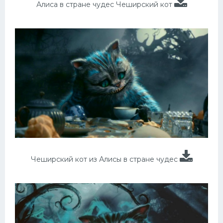
Алиса в стране чудес Чеширский кот
Чеширский кот из Алисы в стране чудес