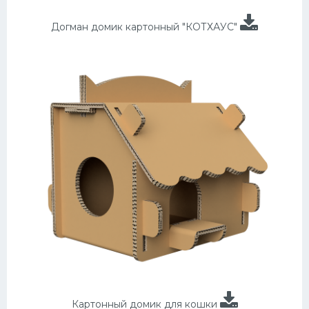
Догман домик картонный "КОТХАУС"
Картонный домик для кошки