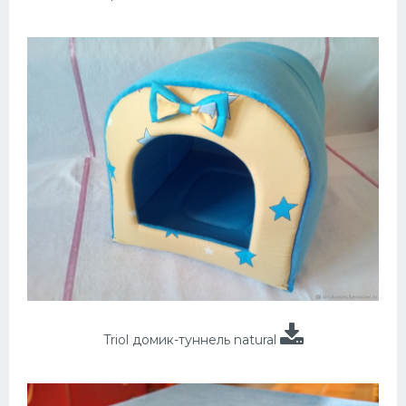
Triol домик-туннель natural