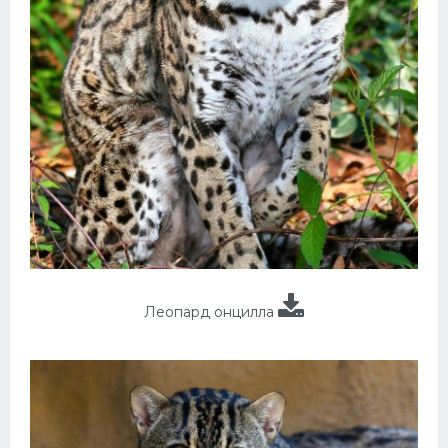
Леопард онцилла