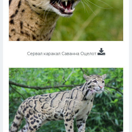
Сервал каракал Саванна Оцелот