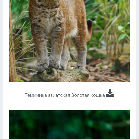
Темминка азиатская Золотая кошка