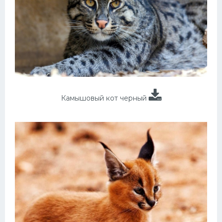
Камышовый кот черный