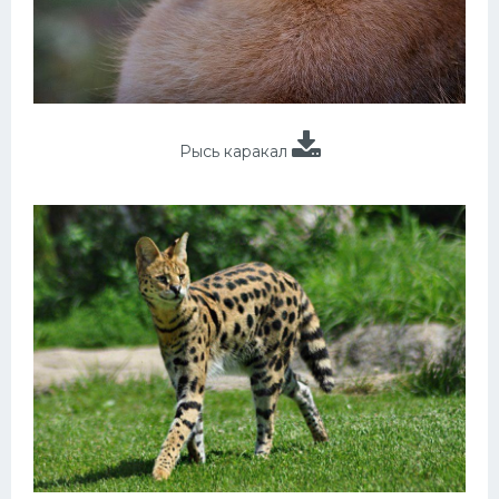
Рысь каракал