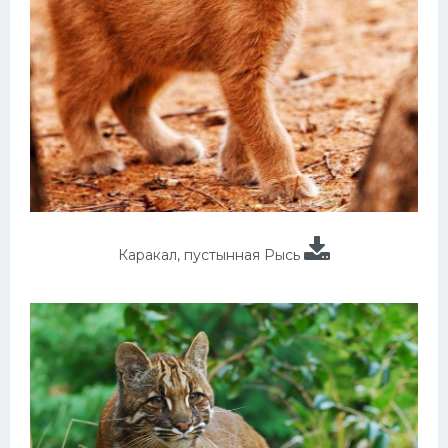
Каракал, пустынная Рысь