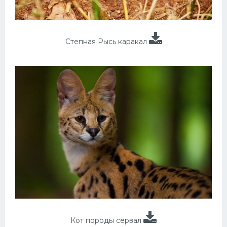
Степная Рысь каракал
Кот породы сервал