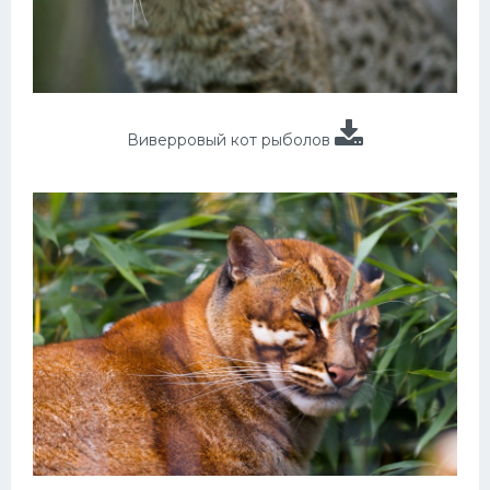
Виверровый кот рыболов