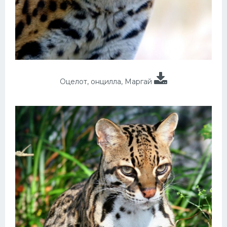
Оцелот, онцилла, Маргай