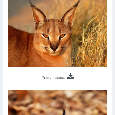
Рысь каракал