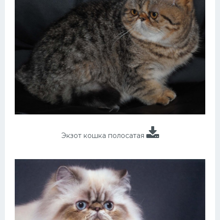
Экзот кошка полосатая