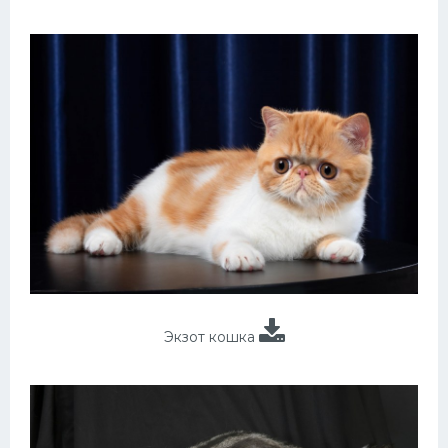
Экзот кошка