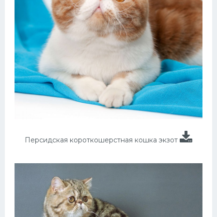
Персидская короткошерстная кошка экзот