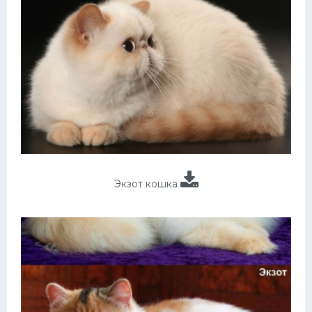
Экзот кошка