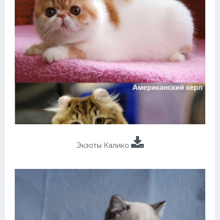
Экзоты Калико