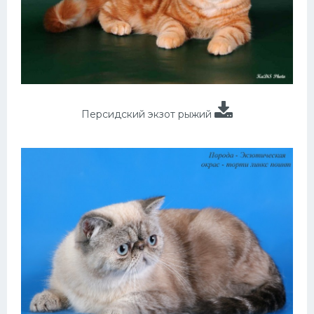
Персидский экзот рыжий