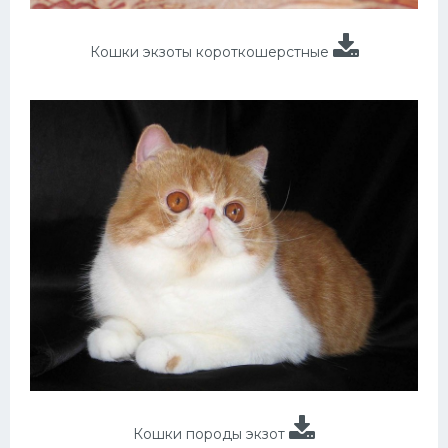
Кошки экзоты короткошерстные
Кошки породы экзот