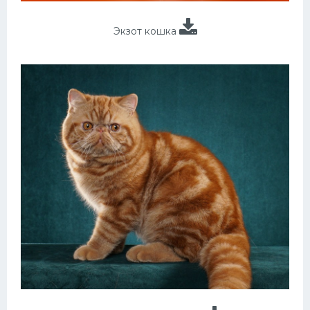
Экзот кошка