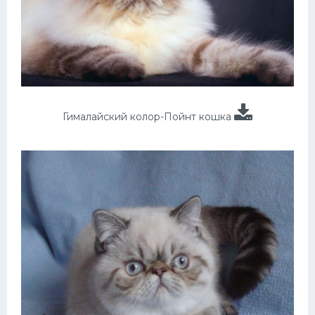
Гималайский колор-Пойнт кошка