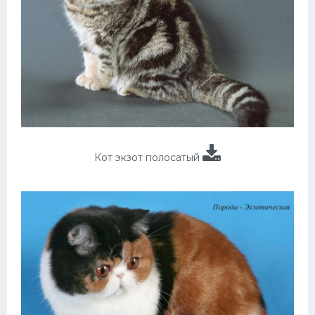
Кот экзот полосатый