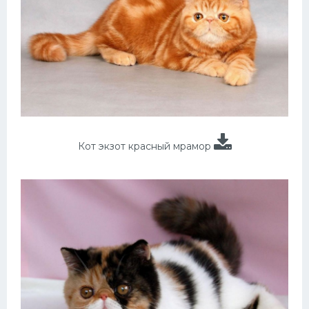
Кот экзот красный мрамор