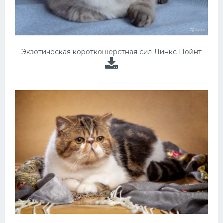
Экзотическая короткошерстная сил Линкс Пойнт