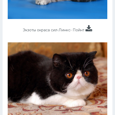
Экзоты окраса сил-Линкс- Пойнт