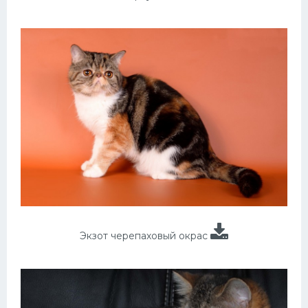
Экзот черепаховый окрас