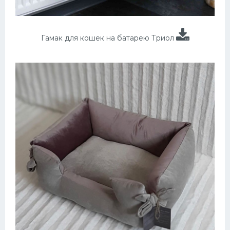
Гамак для кошек на батарею Триол