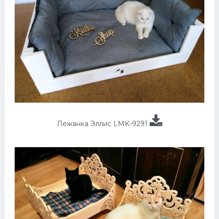
Лежанка Эллис LMK-9291