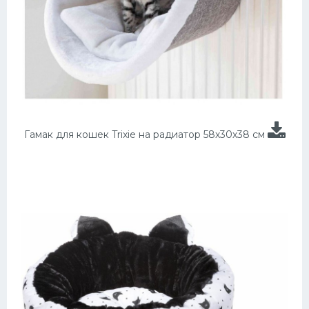
Гамак для кошек Trixie на радиатор 58х30х38 см