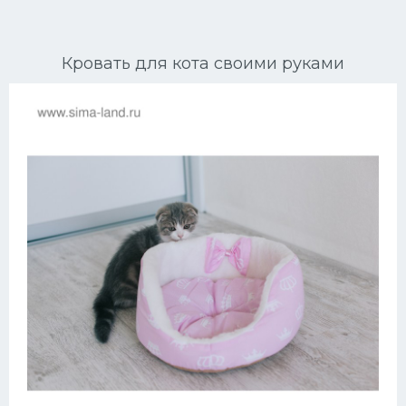
Ориентальные кошки
Кровать для кота своими руками
Мейн Куны
Сибирские кошки
Большие кошки
Сиамские кошки
Окрасы кошек
Сфинксы
Мебель для животных