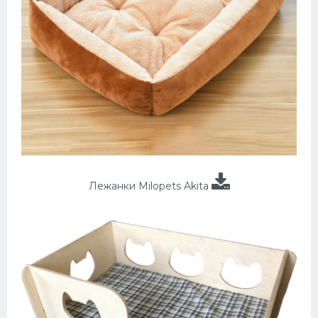
Лежанки Milopets Akita