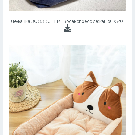
Лежанка ЗООЭКСПЕРТ Зооэкспресс лежанка 75201