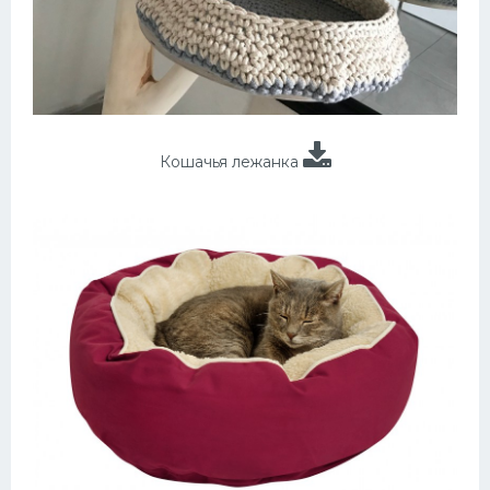
Кошачья лежанка