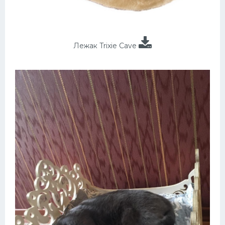
Лежак Trixie Cave