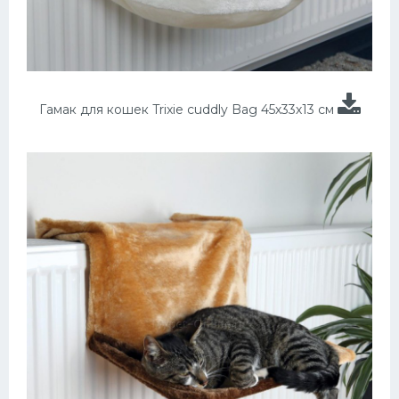
Гамак для кошек Trixie cuddly Bag 45х33х13 см