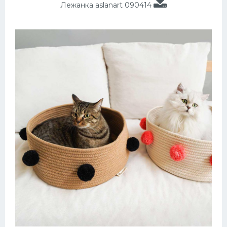
Лежанка aslanart 090414