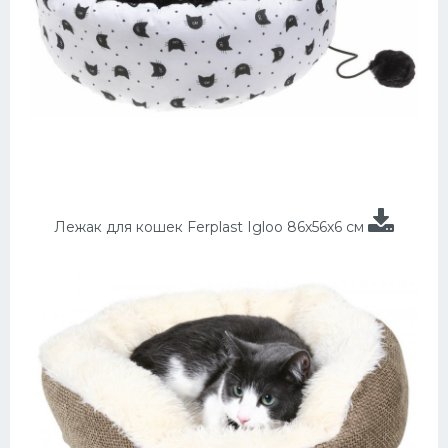
Лежак для кошек Ferplast Igloo 86х56х6 см