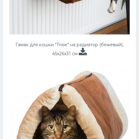
Гамак для кошки "Trixie" на радиатор (бежевый),
45х26х31 см