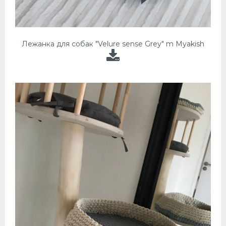
Лежанка для собак "Velure sense Grey" m Myakish