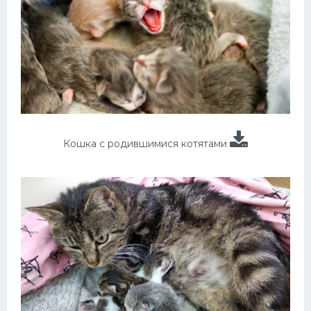
Кошка с родившимися котятами