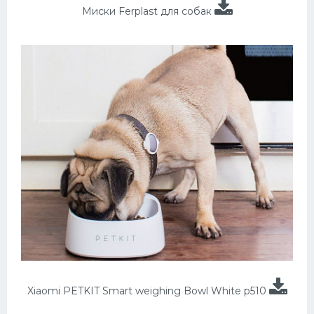
Миски Ferplast для собак
Xiaomi PETKIT Smart weighing Bowl White p510