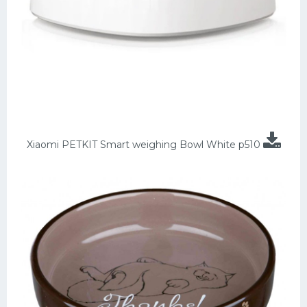
Xiaomi PETKIT Smart weighing Bowl White p510