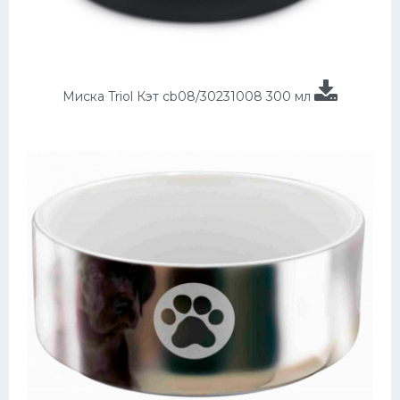
Миска Triol Кэт cb08/30231008 300 мл