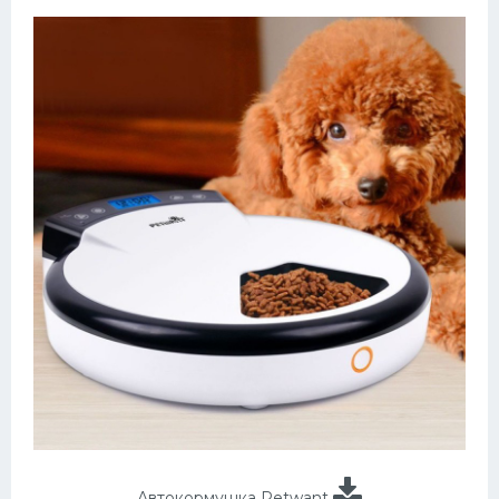
Автокормушка Petwant