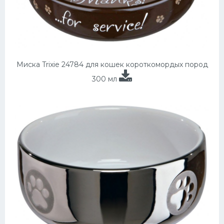
Миска Trixie 24784 для кошек короткомордых пород
300 мл