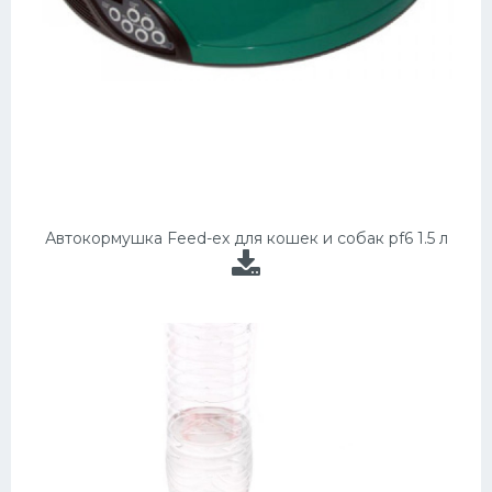
Автокормушка Feed-ex для кошек и собак pf6 1.5 л