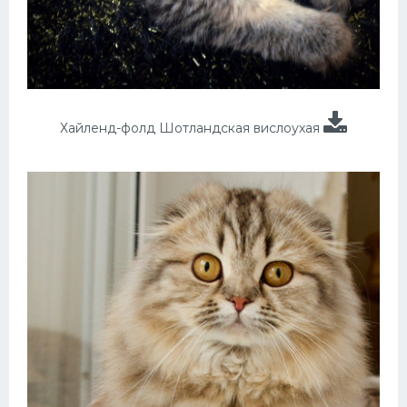
Хайленд-фолд Шотландская вислоухая