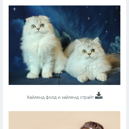
Хайленд фолд и хайленд страйт