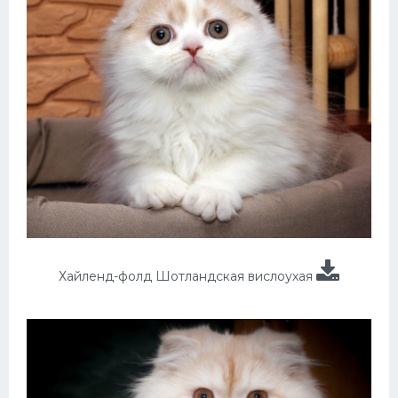
Хайленд-фолд Шотландская вислоухая