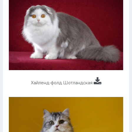
Хайленд-фолд Шотландская