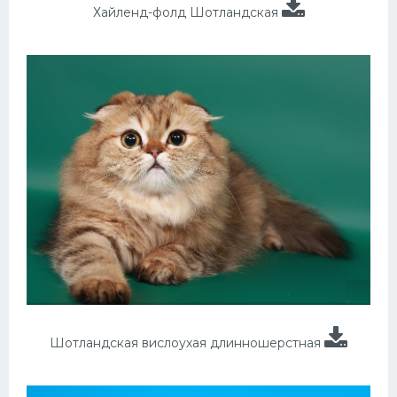
Хайленд-фолд Шотландская
Шотландская вислоухая длинношерстная