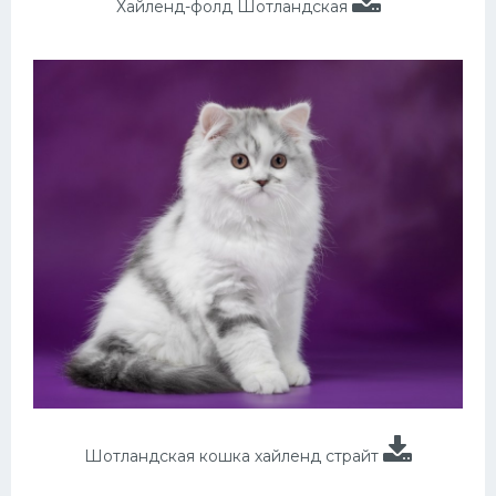
Хайленд-фолд Шотландская
Шотландская кошка хайленд страйт