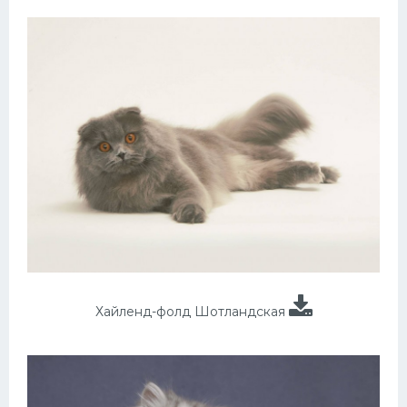
Хайленд-фолд Шотландская