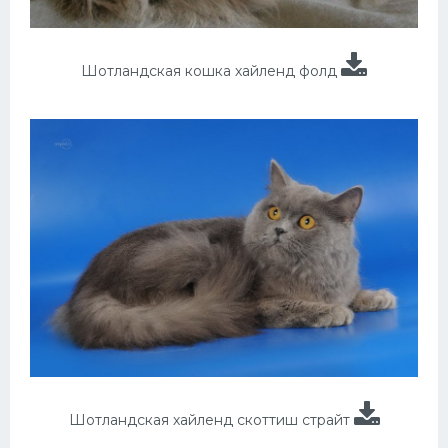
Шотландская кошка хайленд фолд
Шотландская хайленд скоттиш страйт