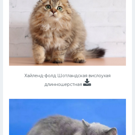
Хайленд-фолд Шотландская вислоухая
длинношерстная