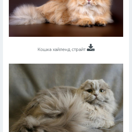
Кошка хайленд страйт