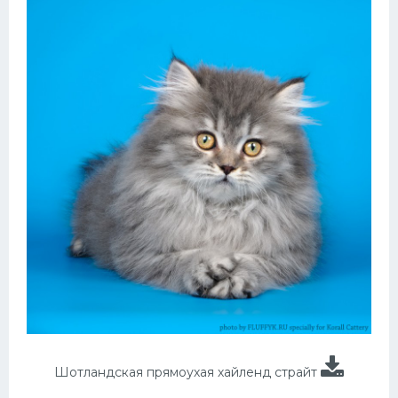
Шотландская прямоухая хайленд страйт