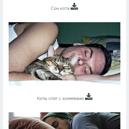
Сон кота
Коты спят с хозяевами