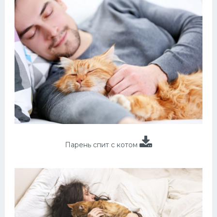
Парень спит с котом