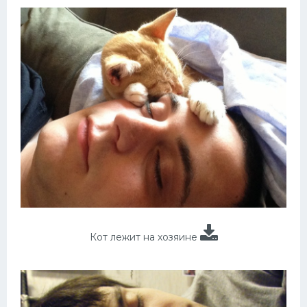
Кот лежит на хозяине