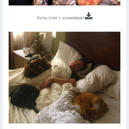
Коты спят с хозяевами