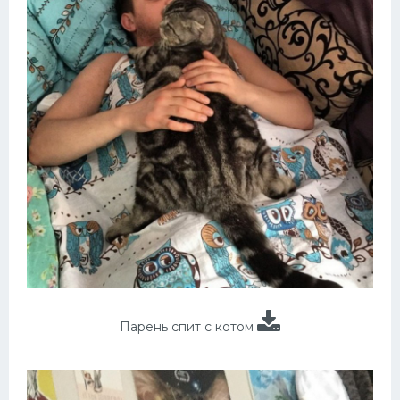
Парень спит с котом