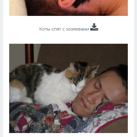
Коты спят с хозяевами