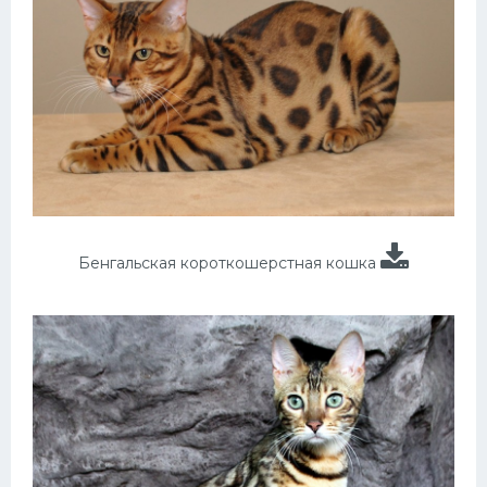
Бенгальская короткошерстная кошка