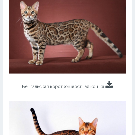
Бенгальская короткошерстная кошка