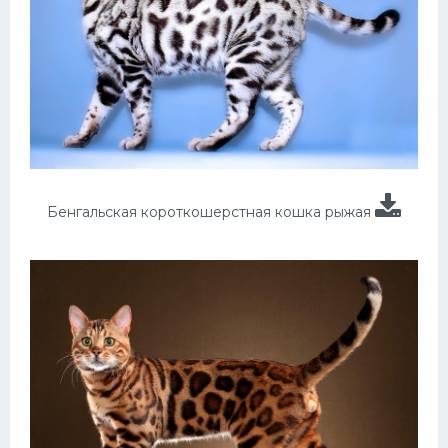
Бенгальская короткошерстная кошка рыжая