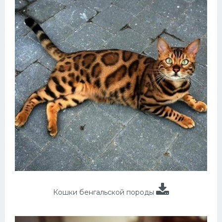
Кошки бенгальской породы