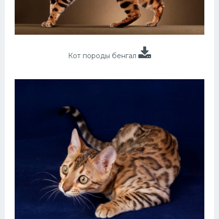
Кот породы бенгал