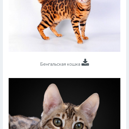
Бенгальская кошка