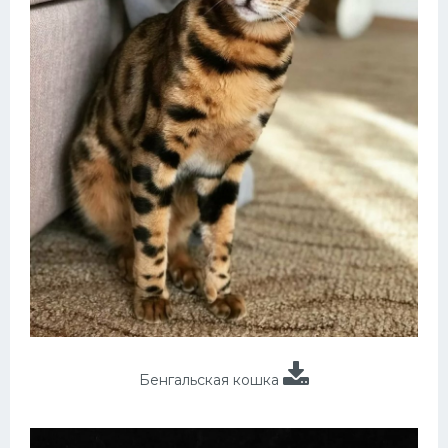
Бенгальская кошка