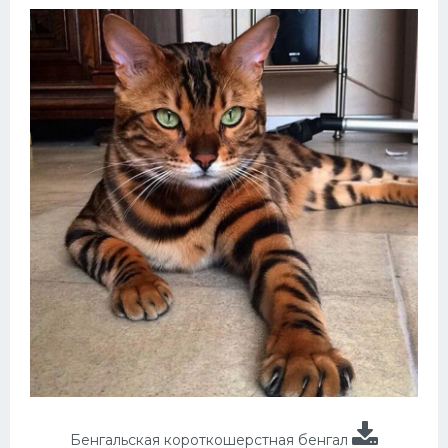
Бенгальская короткошерстная бенгал