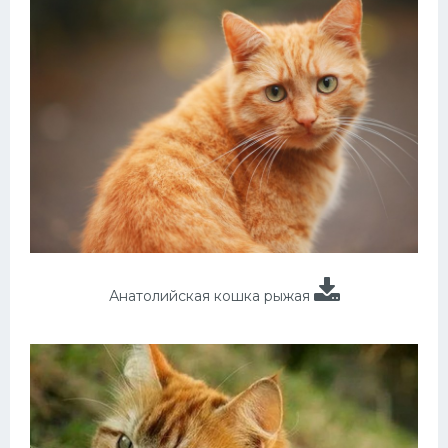
Анатолийская кошка рыжая