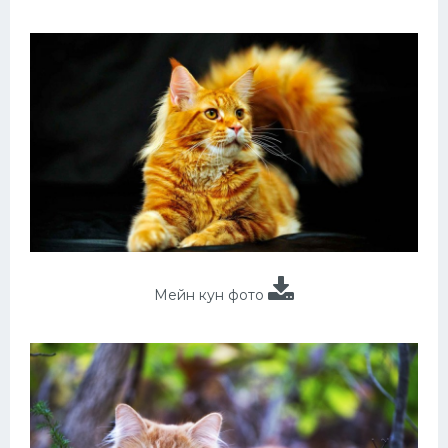
Мейн кун фото