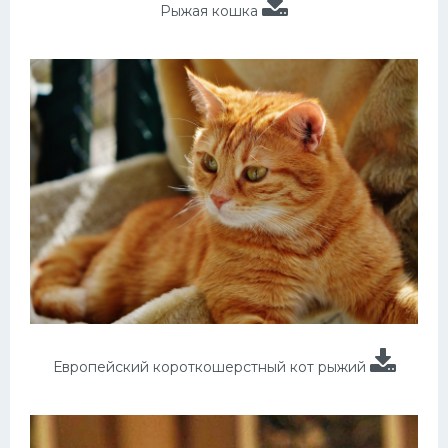
Рыжая кошка
Европейский короткошерстный кот рыжий