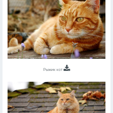
Рыжик кот