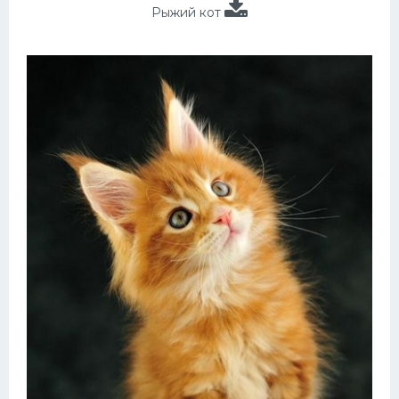
Рыжий кот