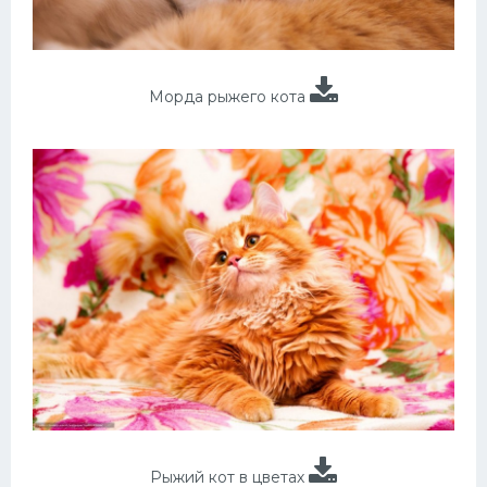
Морда рыжего кота
Рыжий кот в цветах