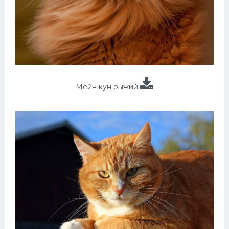
Мейн кун рыжий