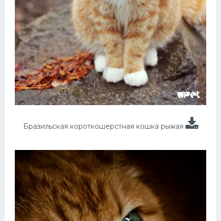
Бразильская короткошерстная кошка рыжая