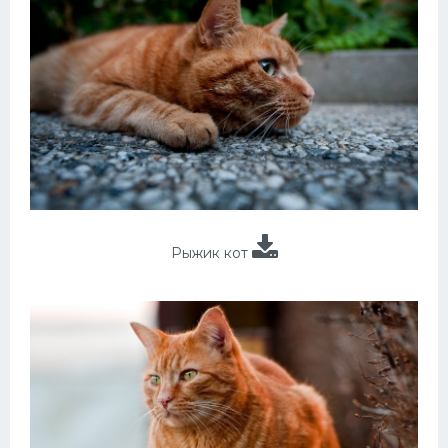
Рыжик кот