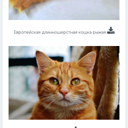
Европейская длинношерстная кошка рыжая