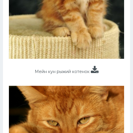
Мейн кун рыжий котенок