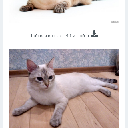
Тайская кошка тебби Пойнт