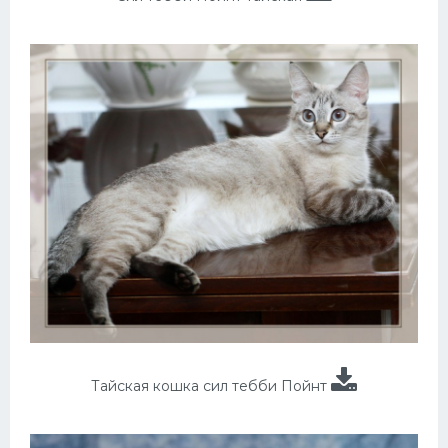
Тайская кошка сил тебби Пойнт