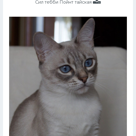
Сил тебби Пойнт тайская