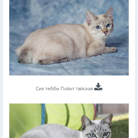
Сил тебби Пойнт тайская