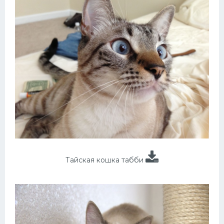
Тайская кошка табби