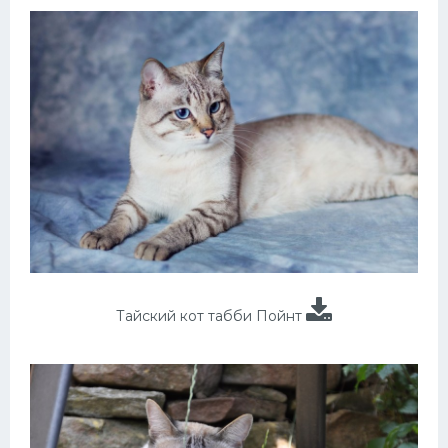
Тайский кот табби Пойнт