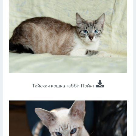
Тайская кошка табби Пойнт