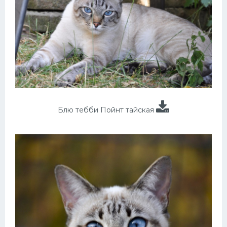
Блю тебби Пойнт тайская