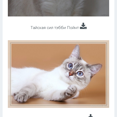
Тайская сил тэбби Пойнт