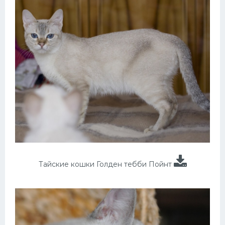
Тайские кошки Голден тебби Пойнт