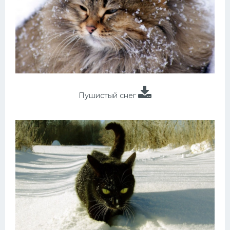
Пушистый снег