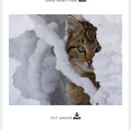
Зима животные
Кот зимой