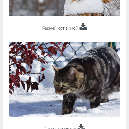
Рыжий кот зимой