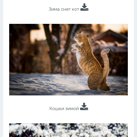
Зима снег кот
Кошки зимой