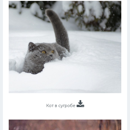
Кот в сугробе