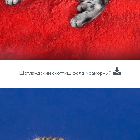
Шотландский скоттиш фолд мраморный