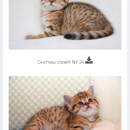
Скоттиш страйт NY 24