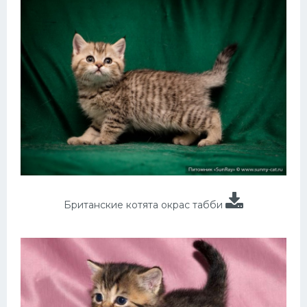
Британские котята окрас табби