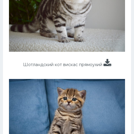
Шотландский кот вискас прямоухий