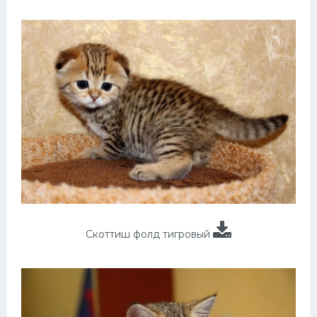
Скоттиш фолд тигровый