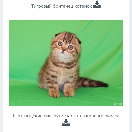
Тигровый британец котенок
Шотландские вислоухие котята тигрового окраса