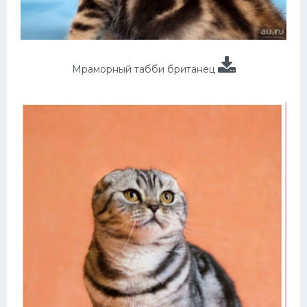
Мраморный табби британец