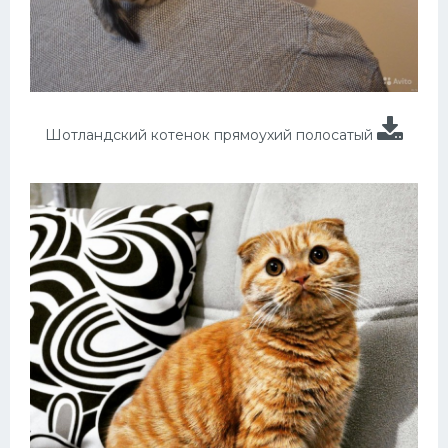
Шотландский котенок прямоухий полосатый