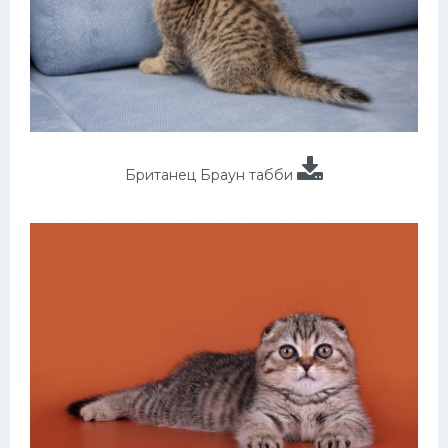
Британец Браун табби