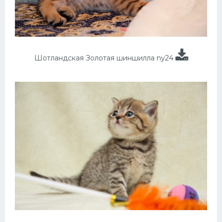
Шотландская Золотая шиншилла ny24