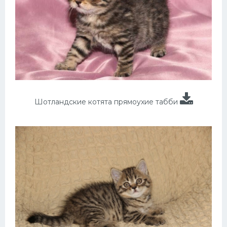
Шотландские котята прямоухие табби