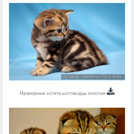
Мраморные котята шотландцы золотые